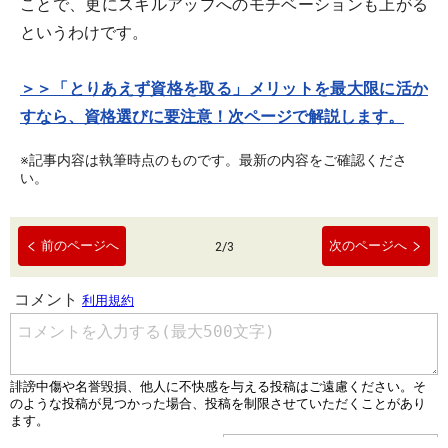
ことで、更にスキルアップへのモチベーションも上がる
というわけです。
＞＞「とりあえず資格を取る」メリットを最大限に活か
すなら、資格選びに要注意！次ページで解説します。
※記事内容は執筆時点のものです。最新の内容をご確認くださ
い。
前のページへ
次のページへ
2
/
3