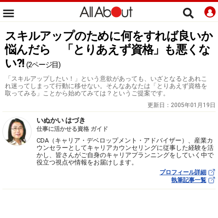
スキルアップのために何をすれば良いか
悩んだら 「とりあえず資格」も悪くな
い?!
(2ページ目)
「スキルアップしたい！」という意欲があっても、いざとなるとあれこ
れ迷ってしまって行動に移せない。そんなあなたは「とりあえず資格を
取ってみる」ことから始めてみては？というご提案です。
更新日：
2005年01月19日
いぬかい はづき
仕事に活かせる資格 ガイド
CDA（キャリア・デベロップメント・アドバイザー）、産業カ
ウンセラーとしてキャリアカウンセリングに従事した経験を活
かし、皆さんがご自身のキャリアプランニングをしていく中で
役立つ視点や情報をお届けします。
プロフィール詳細
執筆記事一覧