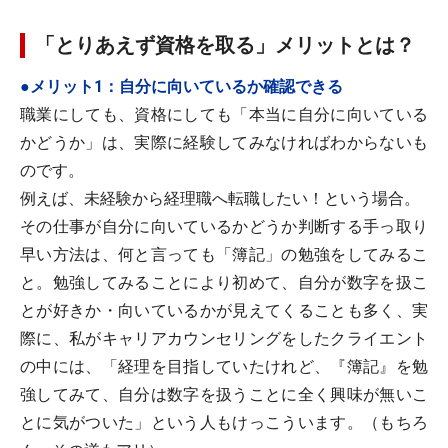
「とりあえず資格を取る」メリットとは？
●メリット1：自分に向いているか確認できる
職業にしても、資格にしても「本当に自分に向いている
かどうか」は、実際に経験してみなければわからないも
のです。
例えば、未経験から経理職へ転職したい！という場合。
その仕事が自分に向いているかどうか判断する手っ取り
早い方法は、何と言っても「簿記」の勉強をしてみるこ
と。勉強してみることにより初めて、自分が数字を扱こ
とが好きか・向いているかが見えてくることも多く、実
際に、私がキャリアカウンセリングをしたクライエント
の中には、「経理を目指していたけれど、『簿記』を勉
強してみて、自分は数字を扱うことに全く興味が無いこ
とに気がついた」という人もけっこういます。（もちろ