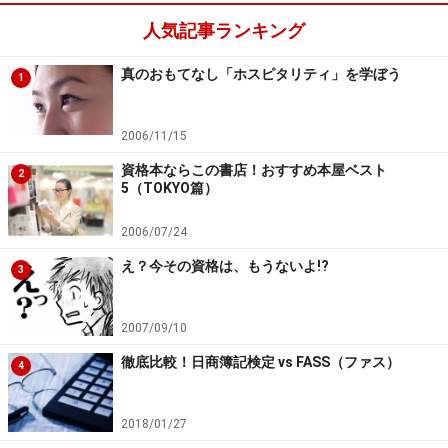
人気記事ランキング
真のおもてなし「ホスピタリティ」を学ぼう
1
2006/11/15
資格本ならこの書店！おすすめ本屋ベスト
2
5（TOKYO篇）
2006/07/24
え？今その資格は、もうないよ!?
3
2007/09/10
徹底比較！日商簿記検定 vs FASS（ファス）
4
2018/01/27