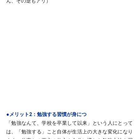
ん、その逆もアリ）
●メリット2：勉強する習慣が身につ
「勉強なんて、学校を卒業して以来」という人にとって
は、「勉強する」こと自体が生活上の大きな変化になり