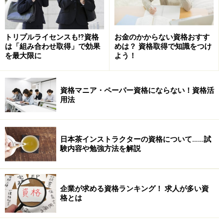
トリプルライセンスも⁉資格
お金のかからない資格おすす
は「組み合わせ取得」で効果
めは？ 資格取得で知識をつけ
を最大限に
よう！
資格マニア・ペーパー資格にならない！資格活
用法
日本茶インストラクターの資格について……試
験内容や勉強方法を解説
企業が求める資格ランキング！ 求人が多い資
格とは