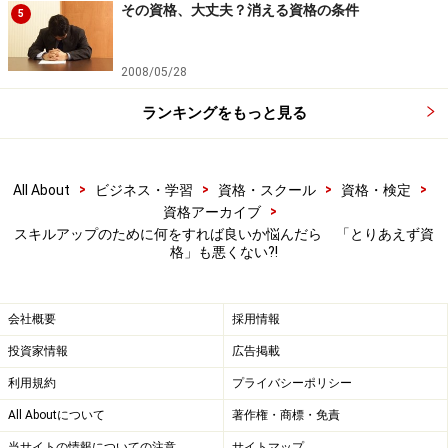
その資格、大丈夫？消える資格の条件
5
2008/05/28
ランキングをもっと見る
>
>
>
>
All About
ビジネス・学習
資格・スクール
資格・検定
>
資格アーカイブ
スキルアップのために何をすれば良いか悩んだら 「とりあえず資
格」も悪くない?!
会社概要
採用情報
投資家情報
広告掲載
利用規約
プライバシーポリシー
All Aboutについて
著作権・商標・免責
当サイトの情報についての注意
サイトマップ