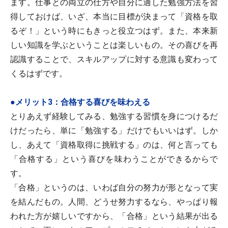
ます。仕事との両立の仕方や自分に適した勉強方法を習
得しておけば、いざ、本当に目標が決まって「資格を取
るぞ！」という時にもきっと役立つはず。また、本来新
しい知識を学ぶということは楽しいもの。その喜びを再
認識することで、スキルアップに対する意識も変わって
くるはずです。
●メリット3：合格する喜びを味わえる
とりあえず経験してみる、勉強する習慣を身につけるだ
けだったら、単に「勉強する」だけでもいいはず。しか
し、あえて「資格取得に挑戦する」のは、何と言っても
「合格する」という喜びを味わうことができるからで
す。
「合格」というのは、いわば自分の努力が形となって実
を結んだもの。人間、どうせ努力するなら、やっぱり報
われた方が嬉しいですから、「合格」という結果が出る