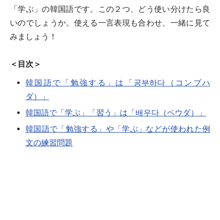
「学ぶ」の韓国語です。この２つ、どう使い分けたら良
いのでしょうか。使える一言表現も合わせ、一緒に見て
みましょう！
＜目次＞
韓国語で「勉強する」は「공부하다（コンブハ
ダ）」
韓国語で「学ぶ」「習う」は「배우다（ペウダ）」
韓国語で「勉強する」や「学ぶ」などが使われた例
文の練習問題