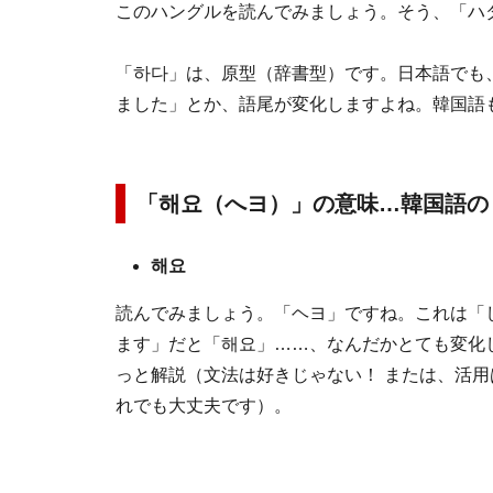
このハングルを読んでみましょう。そう、「ハ
「하다」は、原型（辞書型）です。日本語でも
ました」とか、語尾が変化しますよね。韓国語
「해요（へヨ）」の意味…韓国語の
해요
読んでみましょう。「ヘヨ」ですね。これは「
ます」だと「해요」……、なんだかとても変化し
っと解説（文法は好きじゃない！ または、活用
れでも大丈夫です）。