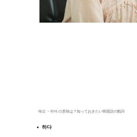
해요 ・하여 の意味は？知っておきたい韓国語の動詞
하다