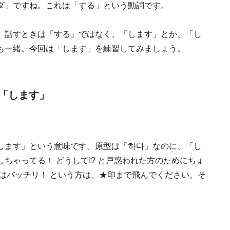
ダ」ですね。これは「する」という動詞です。
、話すときは「する」ではなく、「します」とか、「し
も一緒。今回は「します」を練習してみましょう。
「します」
します」という意味です。原型は「하다」なのに、「し
ちゃってる！ どうして!? と戸惑われた方のためにちょ
はバッチリ！ という方は、★印まで飛んでください。そ