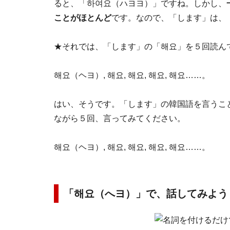
ると、「하여요（ハヨヨ）」ですね。しかし、
ことがほとんど
です。なので、「します」は、
★それでは、「します」の「해요」を５回読ん
해요（ヘヨ）, 해요, 해요, 해요, 해요……。
はい、そうです。「します」の韓国語を言うこ
ながら５回、言ってみてください。
해요（ヘヨ）, 해요, 해요, 해요, 해요……。
「해요（へヨ）」で、話してみよう