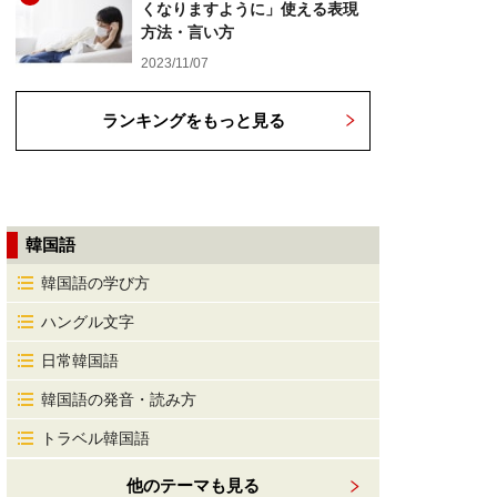
くなりますように」使える表現
方法・言い方
2023/11/07
ランキングをもっと見る
韓国語
韓国語の学び方
ハングル文字
日常韓国語
韓国語の発音・読み方
トラベル韓国語
他のテーマも見る