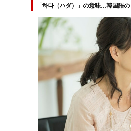
「하다（ハダ）」の意味…韓国語の