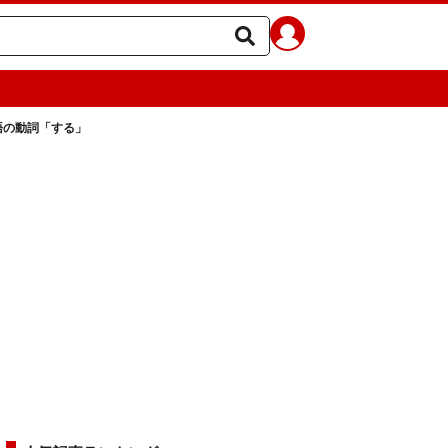
語の動詞「する」