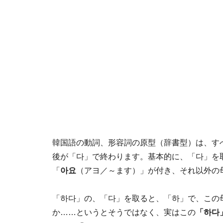
韓国語の動詞、形容詞の原型（辞書型）は、す
後が「다」で終わります。基本的に、「다」を
「
아요
（アヨ／～ます）」が付き、それ以外の
「하다」の、「다」を取ると、「하」で、この
か……というとそうではなく、実はこの
「하다