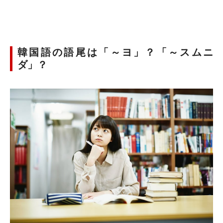
韓国語の語尾は「～ヨ」？「～スムニ
ダ」？