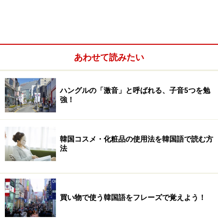
悩んでしまうことがあるでしょう。
そこで今回は、「-요」と「-(스)ㅂ니다」がそれぞれどん
なシチュエーションで使われているか整理してみたいと
思います。では、早速見てみましょう！
あわせて読みたい
ハングルの「激音」と呼ばれる、子音5つを勉
強！
韓国コスメ・化粧品の使用法を韓国語で読む方
法
買い物で使う韓国語をフレーズで覚えよう！