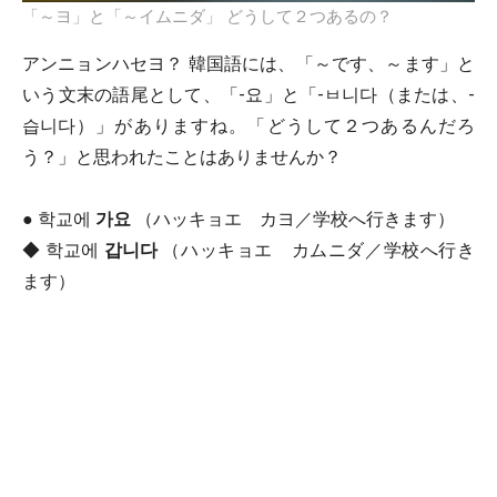
「～ヨ」と「～イムニダ」 どうして２つあるの？
アンニョンハセヨ？ 韓国語には、「～です、～ます」と
いう文末の語尾として、「-요」と「-ㅂ니다（または、-
습니다）」がありますね。「どうして２つあるんだろ
う？」と思われたことはありませんか？
● 학교에
가요
（ハッキョエ カヨ／学校へ行きます）
◆ 학교에
갑니다
（ハッキョエ カムニダ／学校へ行き
ます）