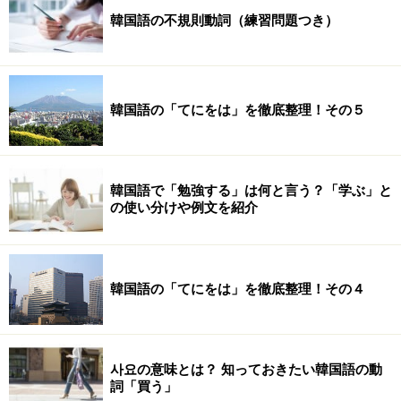
韓国語の不規則動詞（練習問題つき）
韓国語の「てにをは」を徹底整理！その５
韓国語で「勉強する」は何と言う？「学ぶ」と
の使い分けや例文を紹介
韓国語の「てにをは」を徹底整理！その４
사요の意味とは？ 知っておきたい韓国語の動
詞「買う」