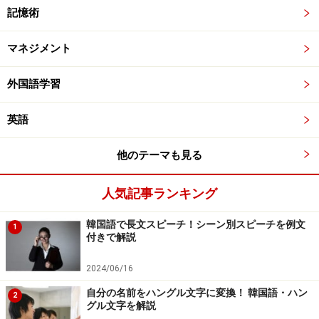
記憶術
マネジメント
外国語学習
英語
他のテーマも見る
人気記事ランキング
韓国語で長文スピーチ！シーン別スピーチを例文
1
付きで解説
2024/06/16
自分の名前をハングル文字に変換！ 韓国語・ハン
2
グル文字を解説