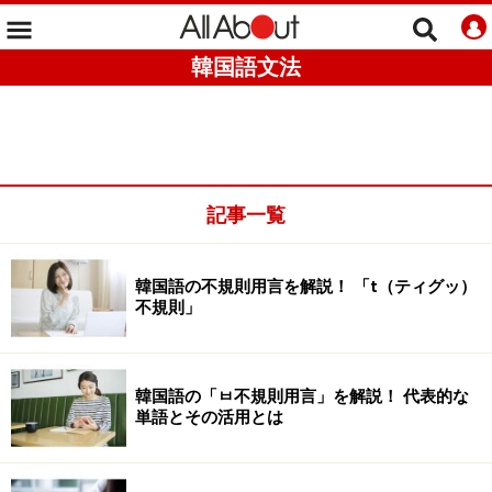
韓国語文法
記事一覧
韓国語の不規則用言を解説！ 「t（ティグッ）
不規則」
韓国語の「ㅂ不規則用言」を解説！ 代表的な
単語とその活用とは