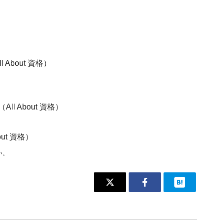
ll About 資格）
（All About 資格）
bout 資格）
い。