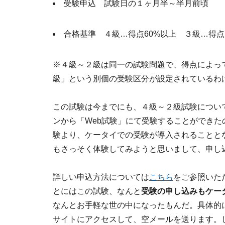
受験申込 試験日の１ヶ月半～半月前頃
合格基準 ４級…得点60%以上 ３級…得点
※４級～２級は同一の試験問題で、得点によっ
級」という別個の受験区分が設定されているわ
この試験は今までにも、４級～２級試験につい
ンから「Web試験」にて受験することができた
験より、ケータイでの受験が導入されることと
もさっそく体験してみようと思いまして、申し
詳しい申込方法については
こちら
をご参照いた
とにはこの試験、なんと
受験の申し込みもケー
なんとお手軽な世の中になったもんだ。具体的
サイトにアクセスして、空メールを送ります。