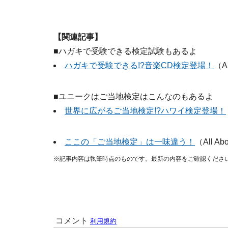
【関連記事】
■ハガキで受験できる検定試験もあるよ
ハガキで受験できる!?音楽CD検定登場！
（A
■ユニークはご当地検定はこんなのもあるよ
世界に広がるご当地検定!?ハワイ検定登場！
ここの「ご当地検定」は一味違う！
（All A
※記事内容は執筆時点のものです。最新の内容をご確認くださ