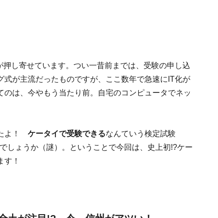
波が押し寄せています。つい一昔前までは、受験の申し込
グ式が主流だったものですが、ここ数年で急速にIT化が
てのは、今やもう当たり前。自宅のコンピュータでネッ
したよ！
ケータイで受験できる
なんていう検定試験
ろでしょうか（謎）。ということで今回は、史上初!?ケー
ます！