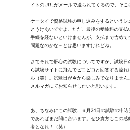
イトのURLがメールで送られてくるので、そ
ケータイで資格試験の申し込みをするというシ
とうけあいですよ。ただ、最後の受験料の支払
手続を経ないといけませんが。支払まで含めて
問題なのかな～とは思いますけれどね。
さてそれで肝心の試験についてですが、試験日の
ら試験サイトに飛んでピコピコと回答する流れ
ル（笑）。試験日が今から楽しみでなりません
メルマガにてお知らせしたいと思います。
あ、ちなみにこの試験、６月24日の試験の申込
であればまだ間に合います。ぜひ貴方もこの感
者となれ！（笑）