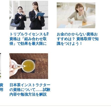
トリプルライセンスも⁉
お金のかからない資格お
資格は「組み合わせ取
すすめは？ 資格取得で知
得」で効果を最大限に
識をつけよう！
資
日本茶インストラクター
用
の資格について……試験
内容や勉強方法を解説