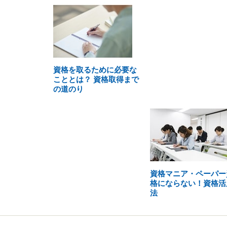
資格を取るために必要な
こととは？ 資格取得まで
の道のり
資格マニア・ペーパー
格にならない！資格活
法