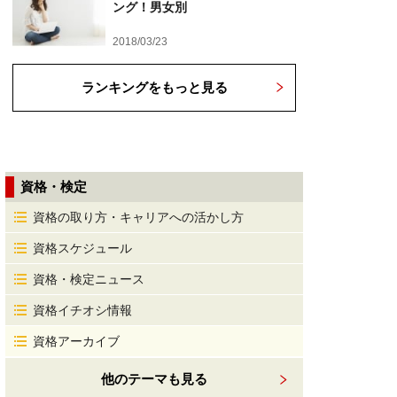
ング！男女別
2018/03/23
ランキングをもっと見る
資格・検定
資格の取り方・キャリアへの活かし方
資格スケジュール
資格・検定ニュース
資格イチオシ情報
資格アーカイブ
他のテーマも見る