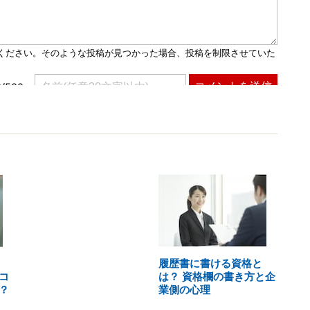
履歴書に書ける資格と
コ
は？ 資格欄の書き方と企
？
業側の心理