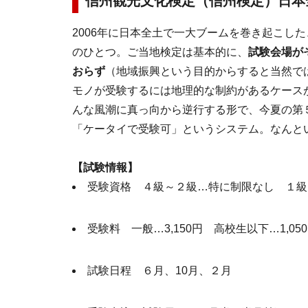
信州観光文化検定（信州検定）日本
2006年に日本全土で一大ブームを巻き起こし
のひとつ。ご当地検定は基本的に、
試験会場が
おらず
（地域振興という目的からすると当然で
モノが受験するには地理的な制約があるケース
んな風潮に真っ向から逆行する形で、今夏の第
「ケータイで受験可」というシステム。なんと
【試験情報】
受験資格 ４級～２級…特に制限なし １級
受験料 一般…3,150円 高校生以下…1,05
試験日程 ６月、10月、２月