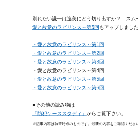
別れたい謙一は逸美にどう切り出すか？ ス
愛と故意のラビリンス～第5回
もアップしまし
・愛と故意のラビリンス～第1回
・愛と故意のラビリンス～第2回
・愛と故意のラビリンス～第3回
・愛と故意のラビリンス～第4回
・愛と故意のラビリンス～第5回
・愛と故意のラビリンス～第6回
■その他の読み物は
「防犯ケーススタディ」
からご覧下さい。
※記事内容は執筆時点のものです。最新の内容をご確認くださ