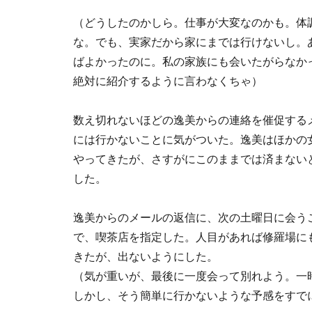
（どうしたのかしら。仕事が大変なのかも。体
な。でも、実家だから家にまでは行けないし。
ばよかったのに。私の家族にも会いたがらなか
絶対に紹介するように言わなくちゃ）
数え切れないほどの逸美からの連絡を催促する
には行かないことに気がついた。逸美はほかの
やってきたが、さすがにこのままでは済まない
した。
逸美からのメールの返信に、次の土曜日に会う
で、喫茶店を指定した。人目があれば修羅場に
きたが、出ないようにした。
（気が重いが、最後に一度会って別れよう。一
しかし、そう簡単に行かないような予感をすで