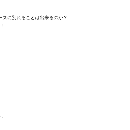
ムーズに別れることは出来るのか？
た！
い。