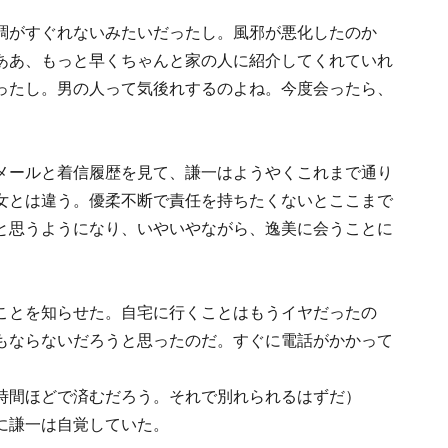
調がすぐれないみたいだったし。風邪が悪化したのか
ああ、もっと早くちゃんと家の人に紹介してくれていれ
ったし。男の人って気後れするのよね。今度会ったら、
メールと着信履歴を見て、謙一はようやくこれまで通り
女とは違う。優柔不断で責任を持ちたくないとここまで
と思うようになり、いやいやながら、逸美に会うことに
ことを知らせた。自宅に行くことはもうイヤだったの
もならないだろうと思ったのだ。すぐに電話がかかって
時間ほどで済むだろう。それで別れられるはずだ）
に謙一は自覚していた。