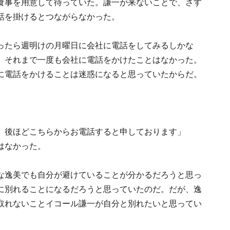
食事を用意して待っていた。謙一が来ないことで、さす
話を掛けるとつながらなかった。
ったら週明けの月曜日に会社に電話をしてみるしかな
。それまで一度も会社に電話をかけたことはなかった。
に電話をかけることは迷惑になると思っていたからだ。
」
、後ほどこちらからお電話すると申しております」
はなかった。
な逸美でも自分が避けていることが分かるだろうと思っ
に別れることになるだろうと思っていたのだ。だが、逸
取れないことイコール謙一が自分と別れたいと思ってい