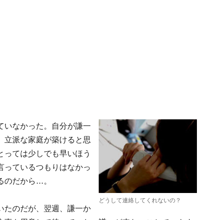
ていなかった。自分が謙一
、立派な家庭が築けると思
とっては少しでも早いほう
言っているつもりはなかっ
るのだから…。
どうして連絡してくれないの？
いたのだが、翌週、謙一か