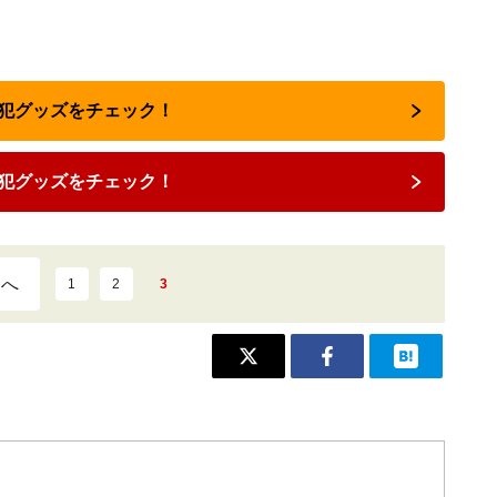
で防犯グッズをチェック！
犯グッズをチェック！
ジへ
1
2
3