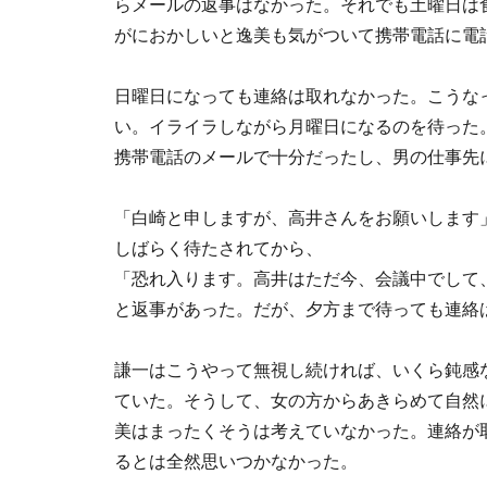
らメールの返事はなかった。それでも土曜日は
がにおかしいと逸美も気がついて携帯電話に電
日曜日になっても連絡は取れなかった。こうな
い。イライラしながら月曜日になるのを待った
携帯電話のメールで十分だったし、男の仕事先
「白崎と申しますが、高井さんをお願いします
しばらく待たされてから、
「恐れ入ります。高井はただ今、会議中でして
と返事があった。だが、夕方まで待っても連絡
謙一はこうやって無視し続ければ、いくら鈍感
ていた。そうして、女の方からあきらめて自然
美はまったくそうは考えていなかった。連絡が
るとは全然思いつかなかった。