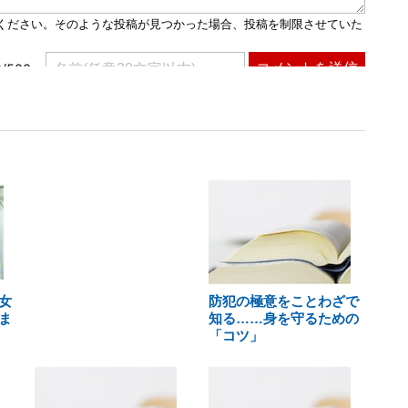
女
防犯の極意をことわざで
ま
知る……身を守るための
「コツ」