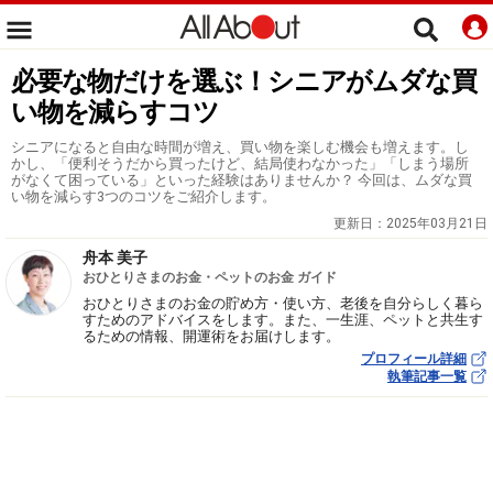
必要な物だけを選ぶ！シニアがムダな買
い物を減らすコツ
シニアになると自由な時間が増え、買い物を楽しむ機会も増えます。し
かし、「便利そうだから買ったけど、結局使わなかった」「しまう場所
がなくて困っている」といった経験はありませんか？ 今回は、ムダな買
い物を減らす3つのコツをご紹介します。
更新日：
2025年03月21日
舟本 美子
おひとりさまのお金・ペットのお金 ガイド
おひとりさまのお金の貯め方・使い方、老後を自分らしく暮ら
すためのアドバイスをします。また、一生涯、ペットと共生す
るための情報、開運術をお届けします。
プロフィール詳細
執筆記事一覧