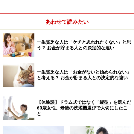
あわせて読みたい
一生貧乏な人は「ケチと思われたくない」と思
う？ お金が貯まる人との決定的な違い
一生貧乏な人は「お金がないと始められない」
と考える？ お金が貯まる人との決定的な違い
例えば、次のような問い掛けをしてみるのがおすすめで
す。
【体験談】ドラム式ではなく「縦型」を選んだ
・「これを買わなかったら困る？」
60歳女性。老後の洗濯機選びで大切にしたこ
と
・「家に似たような物はない？」
・「他の物で代用できない？」