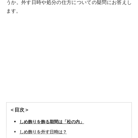
うか。外す日時や処分の仕方についての疑問にお答えし
ます。
＜目次＞
しめ飾りを飾る期間は「松の内」
しめ飾りを外す日時は？