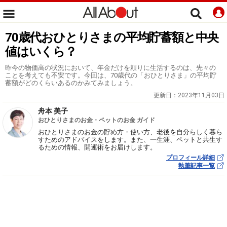
70歳代おひとりさまの平均貯蓄額と中央
値はいくら？
昨今の物価高の状況において、年金だけを頼りに生活するのは、先々の
ことを考えても不安です。今回は、70歳代の「おひとりさま」の平均貯
蓄額がどのくらいあるのかみてみましょう。
更新日：
2023年11月03日
舟本 美子
おひとりさまのお金・ペットのお金 ガイド
おひとりさまのお金の貯め方・使い方、老後を自分らしく暮ら
すためのアドバイスをします。また、一生涯、ペットと共生す
るための情報、開運術をお届けします。
プロフィール詳細
執筆記事一覧