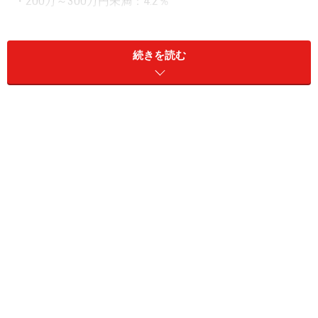
・200万～300万円未満：4.2％
・300万～400万円未満：4.6％
・400万～500万円未満：3.0％
続きを読む
・500万～700万円未満：8.8％
・700万～1000万円未満：4.8％
・1000万～1500万円未満：5.6％
・1500万～2000万円未満：5.8％
・2000万～3000万円未満：8.2％
・3000万円以上：16.1％
・無回答：1.2％