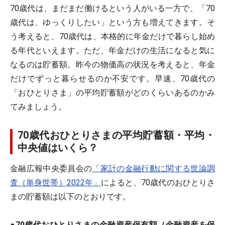
70歳代は、まだまだ働けるという人がいる一方で、「70
歳代は、ゆっくりしたい」という方も増えてきます。そ
う考えると、70歳代は、本格的に年金だけで暮らし始め
る年代といえます。ただ、年金だけの生活になると気に
なるのは貯蓄額。昨今の物価高の状況を考えると、年金
だけでずっと暮らせるのか不安です。早速、70歳代の
「おひとりさま」の平均貯蓄額がどのくらいあるのかみ
てみましょう。
70歳代おひとりさまの平均貯蓄額・平均・
中央値はいくら？
金融広報中央委員会の
「家計の金融行動に関する世論調
査（単身世帯）2022年」
によると、70歳代のおひとりさ
まの貯蓄額は以下のとおりです。
●70歳代おひとりさまの金融資産保有額（金融資産を保