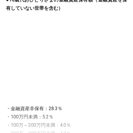
有していない世帯を含む）
・金融資産非保有：28.3％
・100万円未満：5.2％
・100万～200万円未満：4.0％