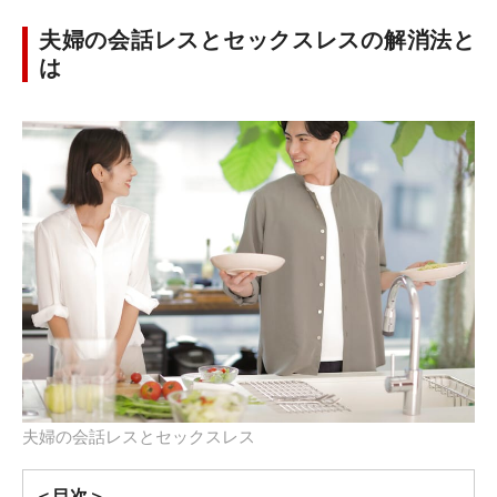
夫婦の会話レスとセックスレスの解消法と
は
夫婦の会話レスとセックスレス
＜目次＞