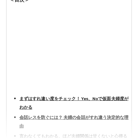
まずはすれ違い度をチェック！ Yes、Noで仮面夫婦度が
わかる
会話レスを防ぐには？ 夫婦の会話がすれ違う決定的な理
由
言わなくてもわかる、ほど夫婦関係は甘くないと心得る