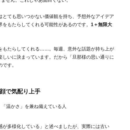
りません。これじゃあ面白くない。
はとても思いつかない価値観を持ち、予想外なアイデア
界をもたらしてくれる可能性があるのです。
1＋無限大
をもたらしてくれる……。毎週、意外な話題が持ち上が
楽しいに決まっています。だから「旦那様の思い通りに
のです。
笑顔で気配り上手
感が多様化している」と述べましたが、実際には古い