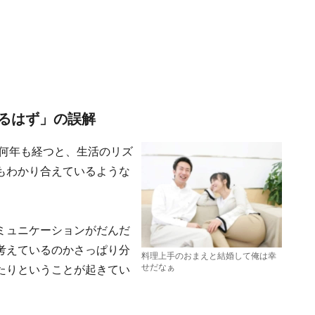
るはず」の誤解
て何年も経つと、生活のリズ
もわかり合えているような
ミュニケーションがだんだ
考えているのかさっぱり分
料理上手のおまえと結婚して俺は幸
せだなぁ
たりということが起きてい