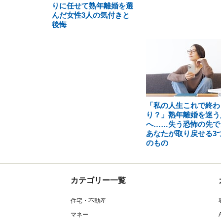
りに任せて熟年離婚を選
んだ女性3人の気付きと
後悔
「私の人生これで終わ
り？」熟年離婚を迷う
へ……失う恐怖の先で
あなたが取り戻せる3
のもの
カテゴリー一覧
住宅・不動産
マネー