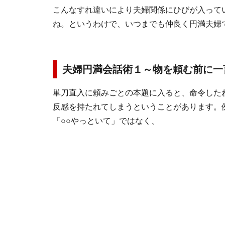
こんなすれ違いにより夫婦関係にひびが入って
ね。というわけで、いつまでも仲良く円満夫婦
夫婦円満会話術１～物を頼む前に一
単刀直入に頼みごとの本題に入ると、命令した
反感を持たれてしまうということがあります。
「○○やっといて」ではなく、