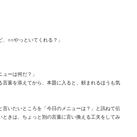
ど、○○やっといてくれる？」
ニューは何だ？」
る言葉を添えてから、本題に入ると、頼まれるほうも気
と言いたいところを「今日のメニューは？」と訊ねて伝
いときは、ちょっと別の言葉に言い換える工夫をしてみ