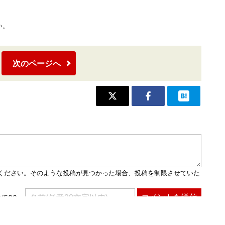
い。
次のページへ