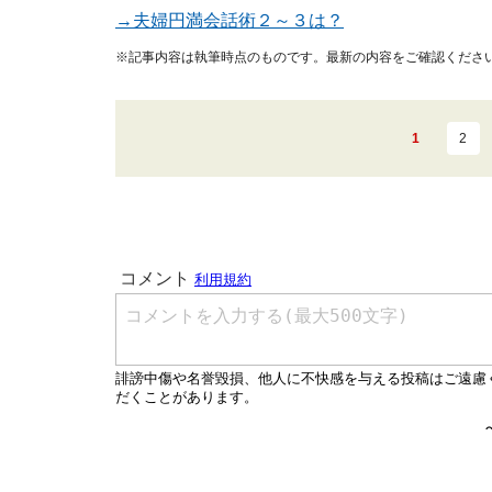
→夫婦円満会話術２～３は？
※記事内容は執筆時点のものです。最新の内容をご確認くださ
1
2