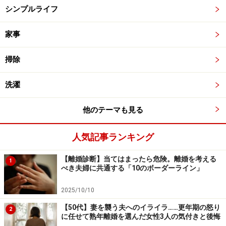
シンプルライフ
家事
掃除
洗濯
他のテーマも見る
人気記事ランキング
【離婚診断】当てはまったら危険。離婚を考える
1
べき夫婦に共通する「10のボーダーライン」
2025/10/10
【50代】妻を襲う夫へのイライラ……更年期の怒り
2
に任せて熟年離婚を選んだ女性3人の気付きと後悔