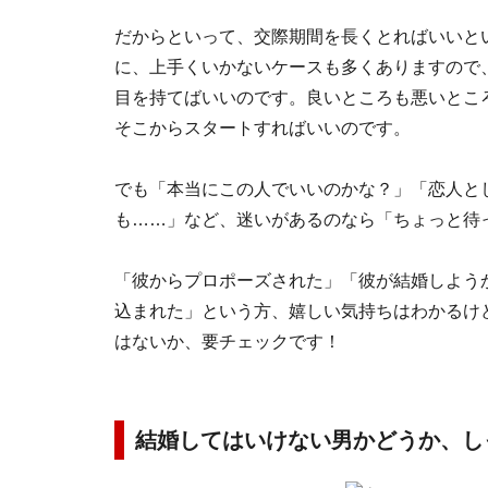
だからといって、交際期間を長くとればいいと
に、上手くいかないケースも多くありますので
目を持てばいいのです。良いところも悪いとこ
そこからスタートすればいいのです。
でも「本当にこの人でいいのかな？」「恋人と
も……」など、迷いがあるのなら「ちょっと待
「彼からプロポーズされた」「彼が結婚しよう
込まれた」という方、嬉しい気持ちはわかるけ
はないか、要チェックです！
結婚してはいけない男かどうか、し