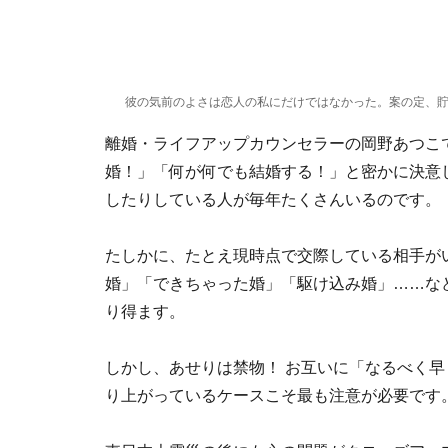
彼の気前のよさは恋人の私にだけではなかった。案の定、
離婚・ライフアップカウンセラーの岡野あつこ
婚！」「何が何でも結婚する！」と密かに決意
したりしている人が毎年たくさんいるのです。
たしかに、たとえ現時点で交際している相手が
婚」「できちゃった婚」「駆け込み婚」……な
り得ます。
しかし、あせりは禁物！ お互いに「なるべく
り上がっているケースこそ最も注意が必要です