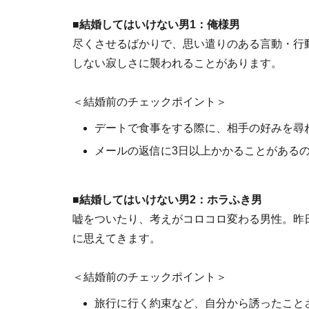
■結婚してはいけない男1：俺様男
尽くさせるばかりで、思い遣りのある言動・行
しない寂しさに襲われることがあります。
＜結婚前のチェックポイント＞
デートで食事をする際に、相手の好みを尋
メールの返信に3日以上かかることがある
■結婚してはいけない男2：ホラふき男
嘘をついたり、考えがコロコロ変わる男性。昨日
に思えてきます。
＜結婚前のチェックポイント＞
旅行に行く約束など、自分から誘ったこと