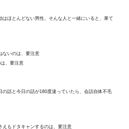
動はほとんどない男性。そんな人と一緒にいると、果て
ねないのは、要注意
のは、要注意
の話と今日の話が180度違っていたら、会話自体不毛
さえもドタキャンするのは、要注意