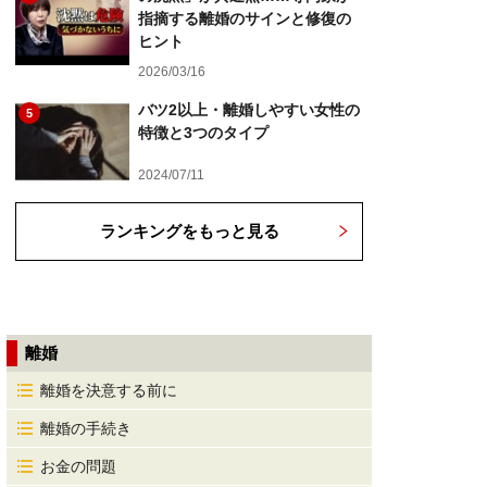
指摘する離婚のサインと修復の
ヒント
2026/03/16
バツ2以上・離婚しやすい女性の
5
特徴と3つのタイプ
2024/07/11
ランキングをもっと見る
離婚
離婚を決意する前に
離婚の手続き
お金の問題