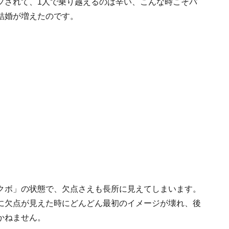
プされて、1人で乗り越えるのは辛い、こんな時こそパ
結婚が増えたのです。
クボ」の状態で、欠点さえも長所に見えてしまいます。
に欠点が見えた時にどんどん最初のイメージが壊れ、後
かねません。