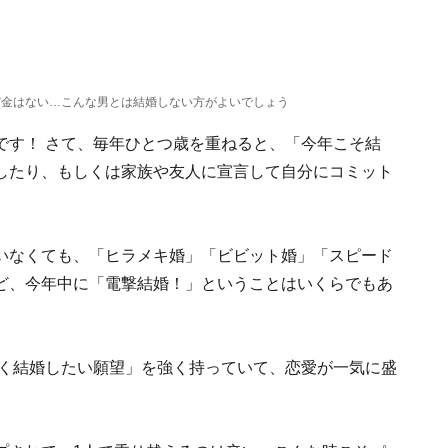
貯金はない…こんな男とは結婚しない方がよいでしょう
です！ さて、毎年ひとつ歳を重ねると、「今年こそ結
したり、もしくは家族や友人に宣言して自分にコミット
いなくても、「ヒラメキ婚」「ビビット婚」「スピード
ど、今年中に「電撃結婚！」ということはいくらでもあ
早く結婚したい願望」を強く持っていて、恋愛が一気に盛
。