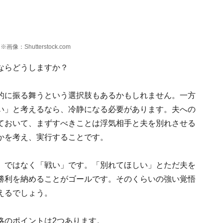
hutterstock.com
たならどうしますか？
的に振る舞うという選択肢もあるかもしれません。一方
い」と考えるなら、冷静になる必要があります。夫への
ておいて、まずすべきことは浮気相手と夫を別れさせる
かを考え、実行することです。
」ではなく「戦い」です。「別れてほしい」とただ夫を
勝利を納めることがゴールです。そのくらいの強い覚悟
えるでしょう。
略のポイントは2つあります。