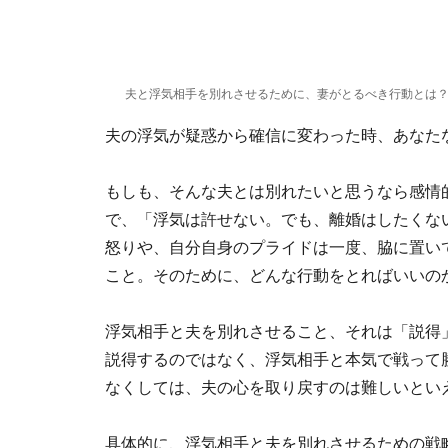
夫と浮気相手を別れさせるために、妻がとるべき行動とは？※画像：S
夫の浮気が疑惑から確信に変わった時、あな
もしも、そんな夫とは別れたいと思うなら感情
で、「浮気は許せない。でも、離婚はしたくな
怒りや、自分自身のプライドは一度、脇に置い
こと。そのために、どんな行動をとればいいの
浮気相手と夫を別れさせること、それは「説得
説得するのではなく、浮気相手と本気で戦って
なくしては、夫の心を取り戻すのは難しいとい
具体的に、浮気相手と夫を別れさせるための戦