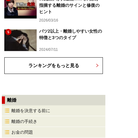
指摘する離婚のサインと修復の
ヒント
2026/03/16
バツ2以上・離婚しやすい女性の
5
特徴と3つのタイプ
2024/07/11
ランキングをもっと見る
離婚
離婚を決意する前に
離婚の手続き
お金の問題