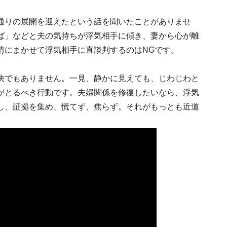
通りの展開を迎えたという話を聞いたことがありませ
ば」などと夫の気持ちが浮気相手に傾き、妻から心が離
情にまかせて浮気相手に直談判するのはNGです。
決でもありません。一見、静かに見えても、じわじわと
がとるべき行動です。夫婦関係を修復したいなら、浮気
し、証拠を集め、慌てず、焦らず。それがもっとも近道