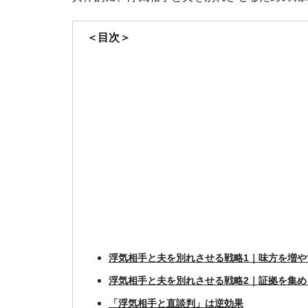
＜目次＞
浮気相手と夫を別れさせる戦略1｜味方を増や
浮気相手と夫を別れさせる戦略2｜証拠を集め
「浮気相手と直談判」は逆効果