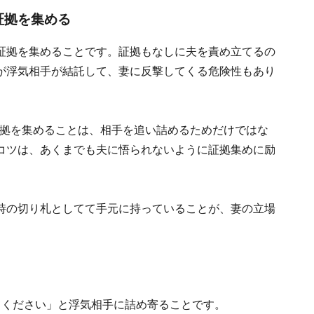
証拠を集める
証拠を集めることです。証拠もなしに夫を責め立てるの
が浮気相手が結託して、妻に反撃してくる危険性もあり
ど証拠を集めることは、相手を追い詰めるためだけではな
コツは、あくまでも夫に悟られないように証拠集めに励
時の切り札としてて手元に持っていることが、妻の立場
てください」と浮気相手に詰め寄ることです。