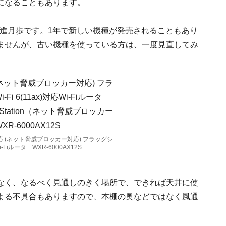
になることもあります。
に日進月歩です。1年で新しい機種が発売されることもあり
ませんが、古い機種を使っている方は、一度見直してみ
ax) 対応 (ネット脅威ブロッカー対応) フラッグシ
i-Fiルータ WXR-6000AX12S
なく、なるべく見通しのきく場所で、できれば天井に使
よる不具合もありますので、本棚の奥などではなく風通