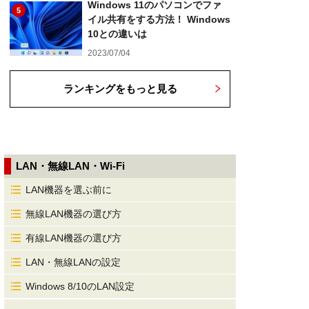
Windows 11のパソコンでファ
5
イル共有をする方法！ Windows
10との違いは
2023/07/04
ランキングをもっと見る
LAN・無線LAN・Wi-Fi
LAN機器を選ぶ前に
無線LAN機器の選び方
有線LAN機器の選び方
LAN・無線LANの設定
Windows 8/10のLAN設定