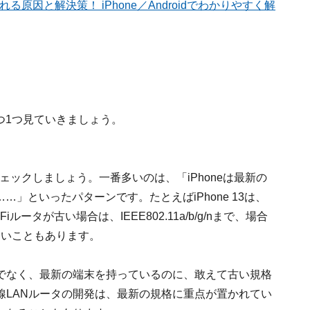
切れる原因と解決策！ iPhone／Androidでわかりやすく解
1つ1つ見ていきましょう。
チェックしましょう。一番多いのは、「iPhoneは最新の
……」といったパターンです。たとえばiPhone 13は、
Wi-Fiルータが古い場合は、IEEE802.11a/b/g/nまで、場合
ていないこともあります。
でなく、最新の端末を持っているのに、敢えて古い規格
線LANルータの開発は、最新の規格に重点が置かれてい