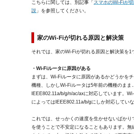
こちらに関しては、別記事「
スマホのWi-Fiが
説
」を参照してください。
家のWi-Fiが切れる原因と解決策
それでは、家のWi-Fiが切れる原因と解決策を
・Wi-Fiルータに原因がある
まずは、Wi-Fiルータに原因があるかどうかを
機種、しかしWi-Fiルータは5年前の機種のまま
IEEE802.11a/b/g/n/ac/axに対応しています。
によってはIEEE802.11a/b/gにしか対応し
これでは、せっかくの速度を生かせないばかり
を使うことで不安定になることもあります。無