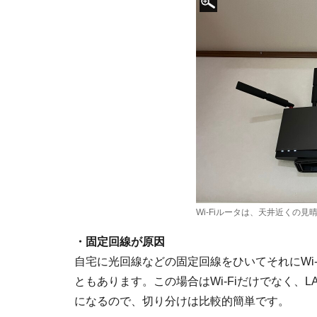
Wi-Fiルータは、天井近くの
・固定回線が原因
自宅に光回線などの固定回線をひいてそれにWi
ともあります。この場合はWi-Fiだけでなく、
になるので、切り分けは比較的簡単です。