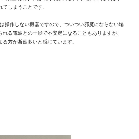
れてしまうことです。
繁には操作しない機器ですので、ついつい邪魔にならない場
られる電波との干渉で不安定になることもありますが、
よる方が断然多いと感じています。