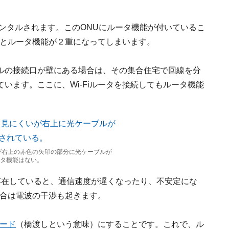
ンタルされます。このONUにルータ機能が付いているこ
まうとルータ機能が２重になってしまいます。
ブルの接続口が壁にある場合は、その集合住宅で回線を分
います。ここに、Wi-Fiルータを接続してもルータ機能
いが右上の赤色の矢印の部分に光ケーブルが
ータ機能はない。
存在していると、通信速度が遅くなったり、不安定にな
場合は電波の干渉も起きます。
ード
（橋渡しという意味）にすることです。これで、ル