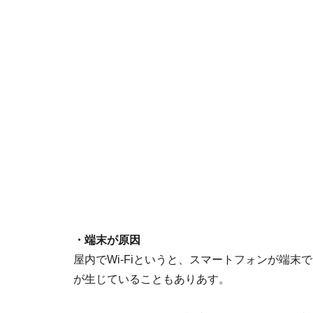
・端末が原因
屋内でWi-Fiというと、スマートフォンが端
が生じていることもありあす。