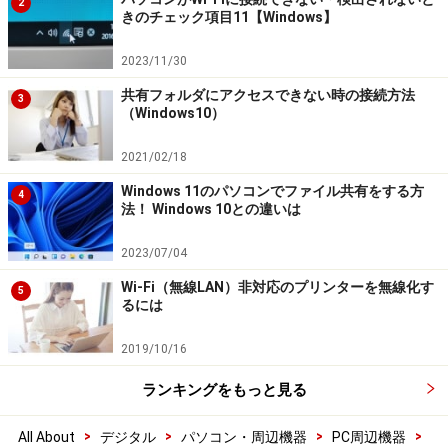
2
きのチェック項目11【Windows】
2023/11/30
共有フォルダにアクセスできない時の接続方法
3
（Windows10）
2021/02/18
Windows 11のパソコンでファイル共有をする方
4
法！ Windows 10との違いは
2023/07/04
Wi-Fi（無線LAN）非対応のプリンターを無線化す
5
るには
2019/10/16
ランキングをもっと見る
>
>
>
>
All About
デジタル
パソコン・周辺機器
PC周辺機器