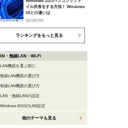
Windows 11のパソコンでファ
イル共有をする方法！ Windows
10との違いは
2023/07/04
ランキングをもっと見る
AN・無線LAN・Wi-Fi
LAN機器を選ぶ前に
無線LAN機器の選び方
有線LAN機器の選び方
LAN・無線LANの設定
Windows 8/10のLAN設定
他のテーマも見る