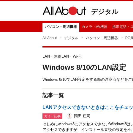
デジタル
パソコン・周辺機器
カメラ・AV機器
携帯電話・
All About
デジタル
パソコン・周辺機器
PC
LAN・無線LAN・Wi-Fi
Windows 8/10のLAN設定
Windows 8/10でLAN設定をする際の注意点など
記事一覧
LANアクセスできないときはここをチェック(W
岡田 庄司
ガイド記事
はじめにwindows8にアクセスできないWindow
アクセスできますが、インストール直後の設定を不