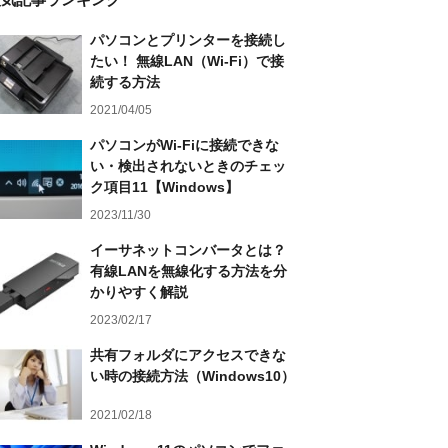
パソコンとプリンターを接続し
たい！ 無線LAN（Wi-Fi）で接
続する方法
2021/04/05
パソコンがWi-Fiに接続できな
い・検出されないときのチェッ
ク項目11【Windows】
2023/11/30
イーサネットコンバータとは？
有線LANを無線化する方法を分
かりやすく解説
2023/02/17
共有フォルダにアクセスできな
い時の接続方法（Windows10）
2021/02/18