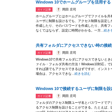
Windows 10でホームグループを活用する
岡田 庄司
ガイド記事
ホームグループとはホームグループでファイルを共有す
ユーザに制限を設けるでも、アクセス制限を設定し
作成したり、そのパスワードを作成したり、共有フ
なくてはならず、設定に時間がかかる。一方...
続き
共有フォルダにアクセスできない時の接続方法
岡田 庄司
ガイド記事
Windows10で共有フォルダにアクセスできないときの
ァイル・フォルダ共有の方法！Windows10対応
すれば誰でもアクセスできるはずですが、インスト
場合は、アクセスできな...
続きを読む
Windows 10で接続するユーザに制限を
岡田 庄司
ガイド記事
フォルダのアクセス制限ユーザ名とパスワードでアクセ
るアクセス制限を設けることができる。たとえば、以下