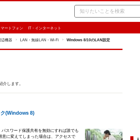
スマートフォン
IT・インターネット
周辺機器
LAN・無線LAN・Wi-Fi
Windows 8/10のLAN設定
をご紹介します。
indows 8)
s8は、パスワード保護共有を無効にすれば誰でも
用意に変えてしまった場合は、アクセスで