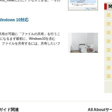
user02_folderだけにアクセスできる。・その
dows 10対応
ル共有が可能に「ファイルの共有」を行うこ
るまず最初に、Windows10を含む
う。ファイルを共有するには、共有したいフ
ガイド関連
All Abou