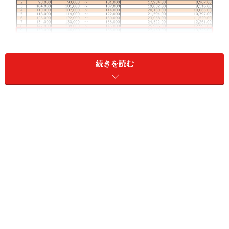
続きを読む
厚生年金保険料は標準報酬月額により決まります（日本年金
機構HPより抜粋）
例えば4月、5月、6月の給与額面平均値（報酬月額）が
14万6000円の方であれば、標準報酬月額は15万円であ
り、厚生年金保険料は2万7450円（15万円×18.3％）、本
人負担はその半分である1万3725円となります。
健康保険料はどのように決まる？
健康保険料は、標準報酬月額に保険料率を掛けて決まり