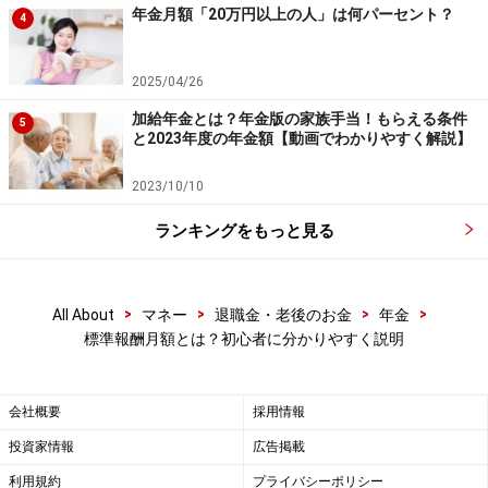
年金月額「20万円以上の人」は何パーセント？
4
2025/04/26
加給年金とは？年金版の家族手当！もらえる条件
5
と2023年度の年金額【動画でわかりやすく解説】
2023/10/10
ランキングをもっと見る
>
>
>
>
All About
マネー
退職金・老後のお金
年金
標準報酬月額とは？初心者に分かりやすく説明
会社概要
採用情報
投資家情報
広告掲載
利用規約
プライバシーポリシー