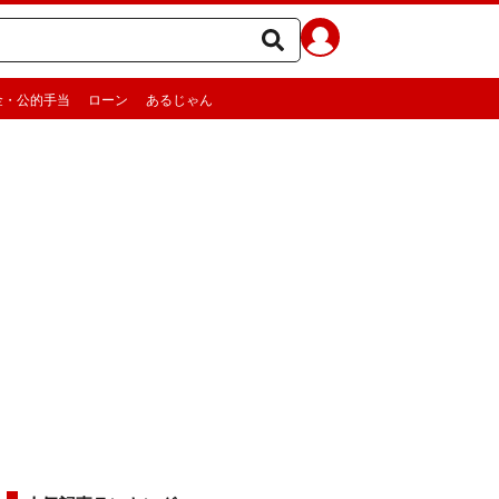
金・公的手当
ローン
あるじゃん