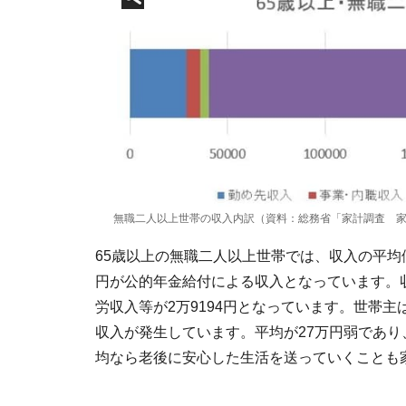
無職二人以上世帯の収入内訳（資料：総務省「家計調査 家
65歳以上の無職二人以上世帯では、収入の平均値は
円が公的年金給付による収入となっています。
労収入等が2万9194円となっています。世帯
収入が発生しています。平均が27万円弱であ
均なら老後に安心した生活を送っていくことも