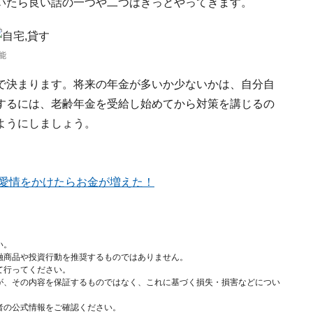
いたら良い話の一つや二つはきっとやってきます。
能
で決まります。将来の年金が多いか少ないかは、自分自
するには、老齢年金を受給し始めてから対策を講じるの
ようにしましょう。
り愛情をかけたらお金が増えた！
い。
融商品や投資行動を推奨するものではありません。
て行ってください。
が、その内容を保証するものではなく、これに基づく損失・損害などについ
者の公式情報をご確認ください。