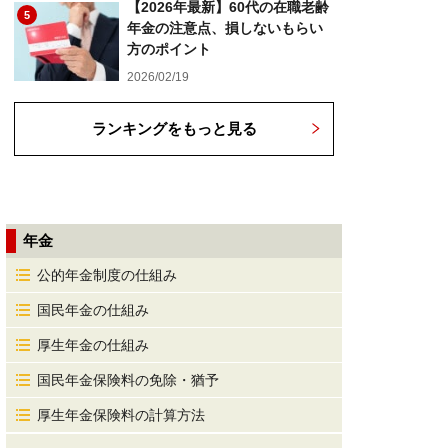
【2026年最新】60代の在職老齢
5
年金の注意点、損しないもらい
方のポイント
2026/02/19
ランキングをもっと見る
年金
公的年金制度の仕組み
国民年金の仕組み
厚生年金の仕組み
国民年金保険料の免除・猶予
厚生年金保険料の計算方法