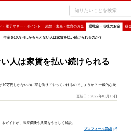
ド・電子マネー・ポイント
結婚・出産・教育のお金
退職金・老後のお金
税
年金を10万円しかもらえない人は家賃を払い続けられるのか？
ない人は家賃を払い続けられる
が10万円しかないのに家を借りてやっていけるのでしょうか？ 一般的な統
更新日：2022年01月16日
するガイドが、医療保険や共済をやさしく解説。
プロフィール詳細