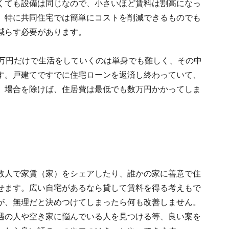
くても設備は同じなので、小さいほど賃料は割高になっ
、特に共同住宅では簡単にコストを削減できるものでも
減らす必要があります。
0万円だけで生活をしていくのは単身でも難しく、その中
す。戸建てですでに住宅ローンを返済し終わっていて、
）場合を除けば、住居費は最低でも数万円かかってしま
数人で家賃（家）をシェアしたり、誰かの家に善意で住
せます。広い自宅があるなら貸して賃料を得る考えもで
が、無理だと決めつけてしまったら何も改善しません。
遇の人や空き家に悩んでいる人を見つける等、良い案を