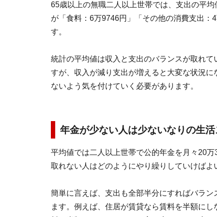
65歳以上の無職二人以上世帯では、支出の平均値
が「食料：6万9746円」「その他の消費支出：4
す。
統計の平均値は収入と支出のバランスが取れて
すが、収入が減り支出が増えると大変な状況に
ないよう気を付けていく必要があります。
年金が少ない人は少ないなりの生活
平均値では二人以上世帯で公的年金を月々20万3
取れない人はどのようにやり繰りしていけばよ
簡単に言えば、支出も全部半分にすればバラン
ます。例えば、住居が賃貸なら賃料を半額にし