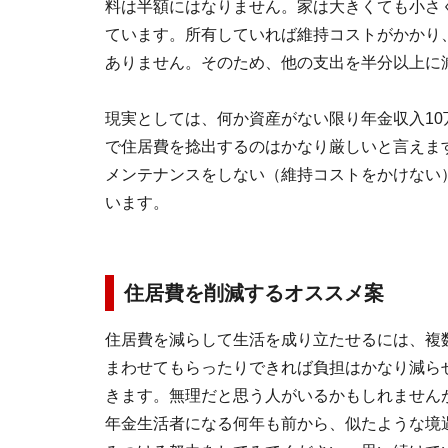
料は半額にはなりません。家は大きくても小さ
ています。所有していれば維持コストがかかり
ありません。そのため、他の支出を半分以上に
現実としては、何か資産がない限り年金収入1
で住居費を捻出するのはかなり厳しいと言えま
メンテナンスをしない（維持コストをかけない
います。
住居費を削減するオススメ案
住居費を減らして生活を成り立たせるには、複
まわせてもらったりできれば負担はかなり減ら
きます。無理だと思う人がいるかもしれません
年金生活者になる何年も前から、似たような境