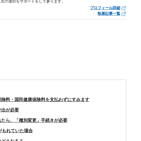
人生の選択をサポートをして参ります。
プロフィール詳細
執筆記事一覧
保険料・国民健康保険料を支払わずにすみます
け出が必要
れたら、「種別変更」手続きが必要
がもれていた場合