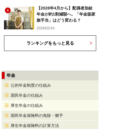
【2028年4月から】配偶者加給
5
年金が約1割減額へ。「年金版家
族手当」はどう変わる？
2026/02/19
ランキングをもっと見る
年金
公的年金制度の仕組み
国民年金の仕組み
厚生年金の仕組み
国民年金保険料の免除・猶予
厚生年金保険料の計算方法