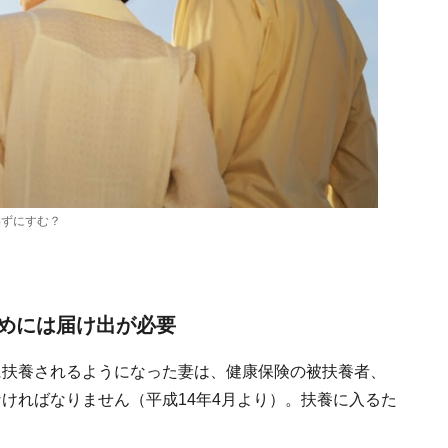
わずにすむ？
めには届け出が必要
に扶養されるようになった妻は、健康保険の被扶養者、
ければなりません（平成14年4月より）。扶養に入るた