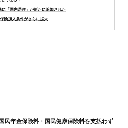
はどうなる？
準に「国内居住」が新たに追加された
会保険加入条件がさらに拡大
国民年金保険料・国民健康保険料を支払わず