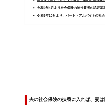
年金を受給している夫の場合、妻の社会保険
令和2年4月より社会保険の被扶養者の認定基
令和6年10月より、パート・アルバイトの社
夫の社会保険の扶養に入れば、妻は