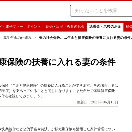
ド・電子マネー・ポイント
結婚・出産・教育のお金
退職金・老後のお金
税
厚生年金の仕組み
夫の社会保険……年金と健康保険の扶養に入れる妻の条件
康保険の扶養に入れる妻の条件
会保険（年金と健康保険）の扶養に入れることができます。その場合、妻は
令和5年度）を支払っていることと同じになります。また自分で国民健康保険
条件を確認してみましょう。
更新日：2023年06月15日
や失業給付など公的手当や共済、少額短期保険も活用した家計管理につい