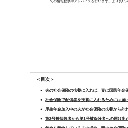
ての情報提供やアドバイスを行います。より良い
＜目次＞
夫の社会保険の扶養に入れば、妻は国民年金
社会保険で配偶者を扶養に入れるためには届
厚生年金加入中の夫が社会保険の扶養から外
第3号被保険者から第1号被保険者への届け出