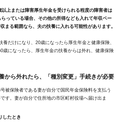
0歳以上または障害厚生年金を受けられる程度の障害者は
もらっている場合、その他の所得なども入れて年収ベー
）に収まる範囲なら、夫の扶養に入れる可能性があります。
扶養だけになり、20歳になったら厚生年金と健康保険、
60歳になったら、厚生年金の扶養からは外れ、健康保険
養から外れたら、「種別変更」手続きが必要
3号被保険者である妻が自分で国民年金保険料を支払う
要です。妻が自分で住所地の市区町村役場へ届け出ま
りしたとき