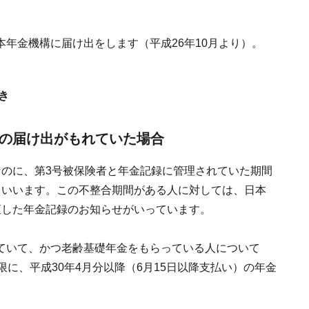
年金機構に届け出をします（平成26年10月より）。
き
への届け出がもれていた場合
なのに、第3号被保険者と年金記録に管理されていた期間
といいます。この不整合期間がある人に対しては、日本
直した年金記録のお知らせがいっています。
ていて、かつ老齢基礎年金をもらっている人について
に、平成30年4月分以降（6月15日以降支払い）の年金