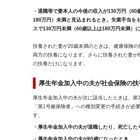
・退職等で妻本人の今後の収入が130万円（6
180万円）未満と見込まれるとき。失業手当を
スで130万円未満（60歳以上は180万円未満
扶養された妻が20歳未満のときは、健康保険の
両方の扶養になります。さらに扶養された妻が
の扶養だけになります。
厚生年金加入中の夫が社会保険の扶
厚生年金加入中の夫が次に該当したときは、第
「第1号被保険者」への種別変更の手続きが必
す。
・厚生年金加入中の夫が退職したり、死亡した
・厚生年金加入中の夫が65歳になったとき