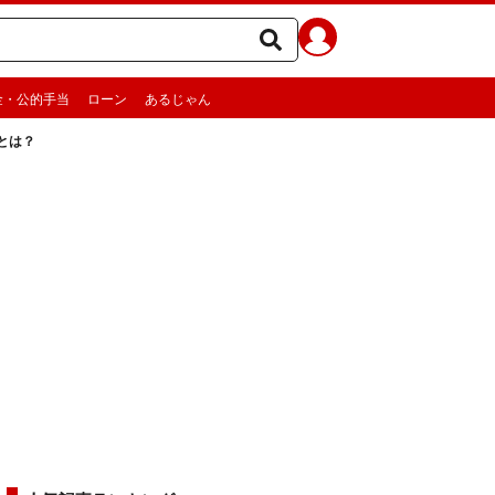
金・公的手当
ローン
あるじゃん
とは？