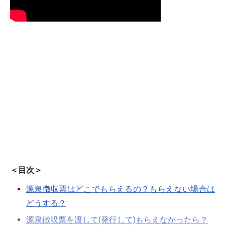
＜目次＞
源泉徴収票はどこでもらえるの？もらえない場合は
どうする？
源泉徴収票を渡して(発行して)もらえなかったら？