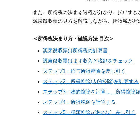
また、所得税の決まる過程が分かり、払いすぎ
源泉徴収票の見方を解説しながら、所得税がど
＜所得税決まり方・確認方法 目次＞
源泉徴収票は所得税の計算書
源泉徴収票はまず収入と税額をチェック
ステップ1：給与所得控除を差し引く
ステップ2：所得控除(人的控除)を計算する
ステップ3：物的控除を計算し、所得控除
ステップ4：所得税額を計算する
ステップ5：税額控除があれば、差し引く