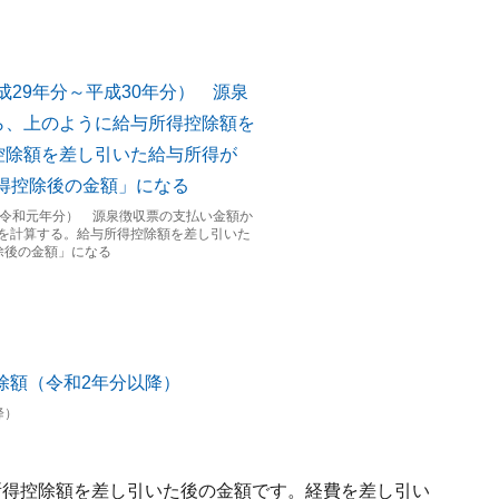
～令和元年分） 源泉徴収票の支払い金額か
を計算する。給与所得控除額を差し引いた
除後の金額」になる
降）
所得控除額を差し引いた後の金額です。経費を差し引い