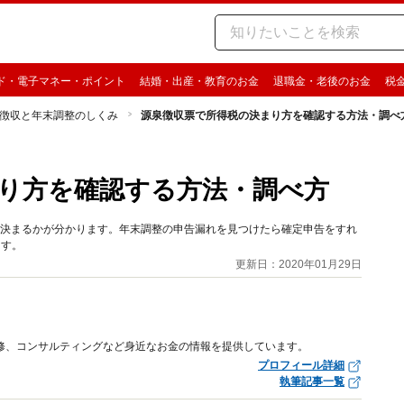
ド・電子マネー・ポイント
結婚・出産・教育のお金
退職金・老後のお金
税
徴収と年末調整のしくみ
源泉徴収票で所得税の決まり方を確認する方法・調べ
り方を確認する方法・調べ方
に決まるかが分かります。年末調整の申告漏れを見つけたら確定申告をすれ
ます。
更新日：2020年01月29日
修、コンサルティングなど身近なお金の情報を提供しています。
プロフィール詳細
執筆記事一覧