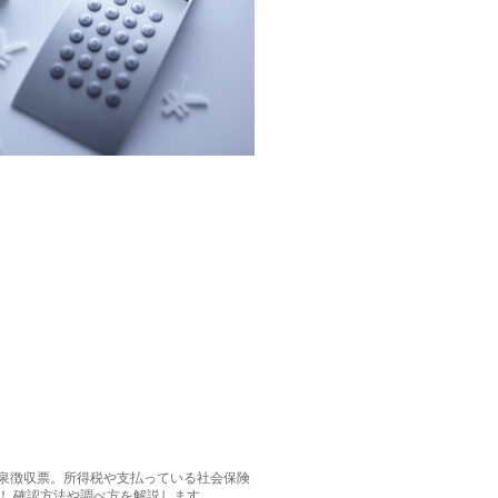
泉徴収票。所得税や支払っている社会保険
！ 確認方法や調べ方を解説します