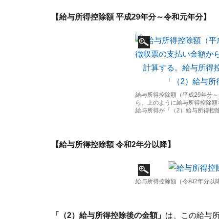
【給与所得控除額 平成29年分～令和元年分】
給与所得控除額（平成29年分
ら、上のように給与所得控除額
給与所得が「（2）給与所得控
【給与所得控除額 令和2年分以降】
給与所得控除額（令和2年分以
「（2）給与所得控除後の金額」
は、この給与