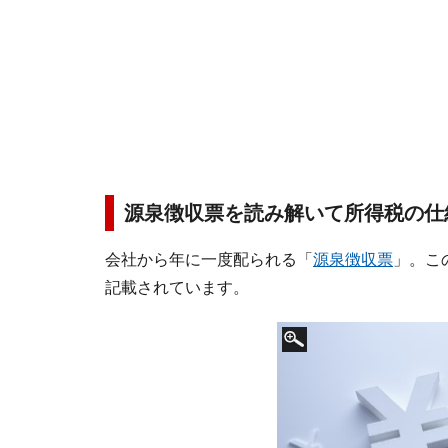
源泉徴収票を読み解いて所得税の仕
会社から年に一度配られる「
源泉徴収票
」。こ
記載されています。