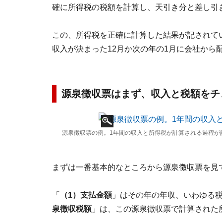
確に所得税の税額を計算し、天引き分と差し引
この、所得税を正確に計算した結果が記されて
収入が決まった12月か次の年の1月に会社から
源泉徴収票はまず、収入と税額をチ
源泉徴収票の例。1年間の収入と所得税が計算される過程が
まずは一番基本的なところから源泉徴収票を見
「
（1）支払金額
」はその年の年収、いわゆる
泉徴収税額
」は、この源泉徴収票で計算された