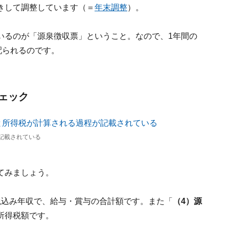
きして調整しています（＝
年末調整
）。
いるのが「源泉徴収票」ということ。なので、1年間の
配られるのです。
ェック
記載されている
てみましょう。
税込み年収で、給与・賞与の合計額です。また「
（4）源
所得税額です。