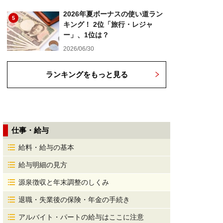
2026年夏ボーナスの使い道ラン
5
キング！ 2位「旅行・レジャ
ー」、1位は？
2026/06/30
ランキングをもっと見る
仕事・給与
給料・給与の基本
給与明細の見方
源泉徴収と年末調整のしくみ
退職・失業後の保険・年金の手続き
アルバイト・パートの給与はここに注意