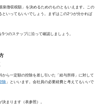
）源泉徴収税額」を決めるためのものともいえます。この
るといってもいいでしょう。まずはこの2つが分かれば
を5つのステップに沿って確認しましょう。
方
く
料から一定額の控除を差し引いた「給与所得」に対して
控除
」といいます。会社員の必要経費と考えてもいいで
が決まります（表参照）。