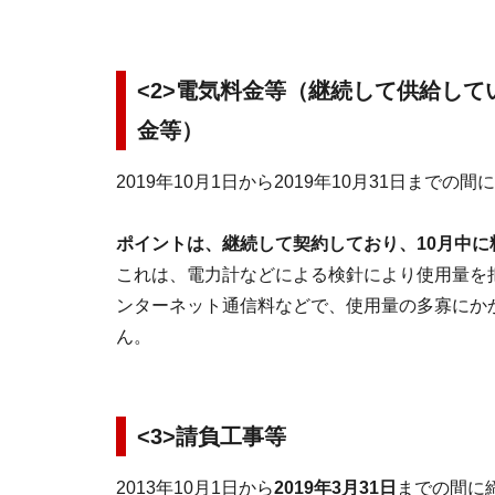
<
2>電気料金等（継続して供給して
金等）
2019年10月1日から2019年10月31日まて
ポイントは、継続して契約しており、10月中に
これは、電力計などによる検針により使用量を
ンターネット通信料などで、使用量の多寡にか
ん。
<
3>請負工事等
2013年10月1日から
2019年3月31日
までの間に