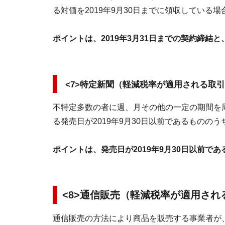
る対価を2019年9月30日までに領収している場合
ポイントは、2019年3月31日までの契約締結と
<7>特定新聞（軽減税率が適用される取
不特定多数の者に週、月その他の一定の期間を周
る発売日が2019年9月30日以前であるものの
ポイントは、発売日が2019年9月30日以前であ
<
8>通信販売（軽減税率が適用さ
通信販売の方法により商品を販売する事業者が