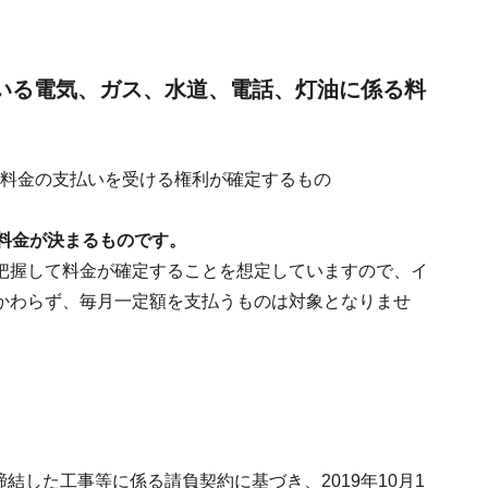
いる電気、ガス、水道、電話、灯油に係る料
゙の間に料金の支払いを受ける権利が確定するもの
料金が決まるものです。
把握して料金が確定することを想定していますので、イ
かわらず、毎月一定額を支払うものは対象となりませ
締結した工事等に係る請負契約に基づき、2019年10月1