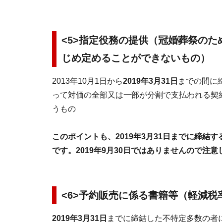
<
5>指定役務の提供（冠婚葬祭の
じめ定めることができないもの）
2013年10月1日から
2019年3月31日
までの間
って対価の全部又は一部が分割で支払われる契約
うもの
このポイントも、2019年3月31日までに締
です。2019年9月30日ではありませんので注
<
6>予約販売に係る書籍等（軽減税
2019年3月31日
までに締結した不特定多数の者