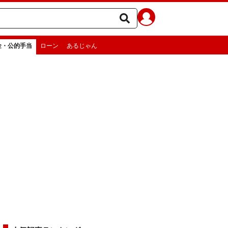
金・公的手当
ローン
あるじゃん