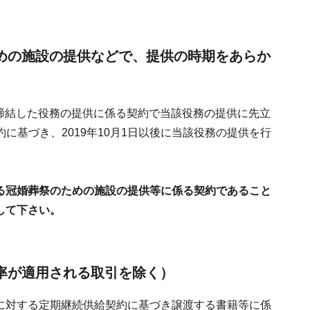
ための施設の提供などで、提供の時期をあらか
に締結した役務の提供に係る契約で当該役務の提供に先立
に基づき、2019年10月1日以後に当該役務の提供を行
結する冠婚葬祭のための施設の提供等に係る契約であること
意して下さい。
率が適用される取引を除く）
に対する定期継続供給契約に基づき譲渡する書籍等に係