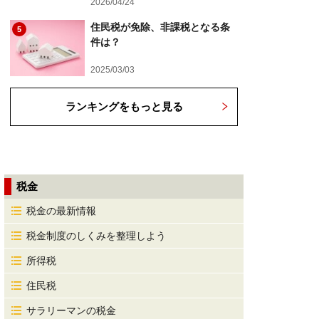
2026/04/24
住民税が免除、非課税となる条
5
件は？
2025/03/03
ランキングをもっと見る
税金
税金の最新情報
税金制度のしくみを整理しよう
所得税
住民税
サラリーマンの税金