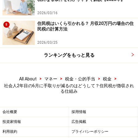
2026/03/16
住民税はいくら引かれる？ 月収20万円の場合の住
5
民税の計算方法
2026/03/25
ランキングをもっと見る
>
>
>
>
All About
マネー
税金・公的手当
税金
社会人2年目の6月に手取りが減るのはどうして？住民税が徴収され
る仕組み
会社概要
採用情報
投資家情報
広告掲載
利用規約
プライバシーポリシー