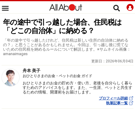
年の途中で引っ越した場合、住民税は
「どこの自治体」に納める？
「年の途中で引っ越したけれど、住民税は新しい住所の自治体に納める
の？」と思うことがあるかもしれません。今回は、引っ越し後に慌てな
いための住民税を納めるルールについて解説します。※サムネイル画像：
amanaimages
更新日：
2026年06月04日
舟本 美子
おひとりさまのお金・ペットのお金 ガイド
おひとりさまのお金の貯め方・使い方、老後を自分らしく暮ら
すためのアドバイスをします。また、一生涯、ペットと共生す
るための情報、開運術をお届けします。
プロフィール詳細
執筆記事一覧