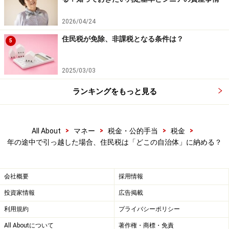
2026/04/24
住民税が免除、非課税となる条件は？
5
2025/03/03
ランキングをもっと見る
>
>
>
>
All About
マネー
税金・公的手当
税金
年の途中で引っ越した場合、住民税は「どこの自治体」に納める？
会社概要
採用情報
投資家情報
広告掲載
利用規約
プライバシーポリシー
All Aboutについて
著作権・商標・免責