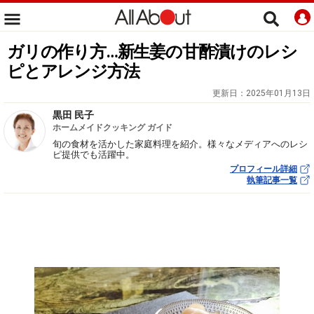
ガリの作り方…新生姜の甘酢漬けのレシ
ピとアレンジ方法
更新日：
2025年01月13日
黒田 民子
ホームメイドクッキング ガイド
旬の食材を活かした家庭料理を紹介。様々なメディアへのレシ
ピ提供でも活躍中。
プロフィール詳細
執筆記事一覧