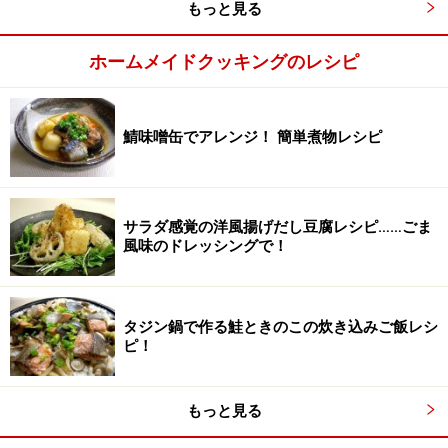
もっと見る
ホームメイドクッキングのレシピ
鯖味噌缶でアレンジ！ 簡単煮物レシピ
サラダ感覚の洋風揚げだし豆腐レシピ……ごま
風味のドレッシングで！
湯を沸かし、新生姜に万遍なくかける。
3
タジン鍋で作る鮭ときのこの炊き込みご飯レシ
ピ！
湯を沸かし、2の新生姜に万遍なくかけます。
もっと見る