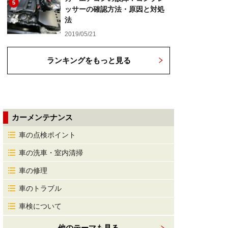
5
ッサーの確認方法・原因と対処
法
2019/05/21
ランキングをもっと見る
カーメンテナンス
車の点検ポイント
車の洗車・室内清掃
車の修理
車のトラブル
車検について
他のテーマも見る