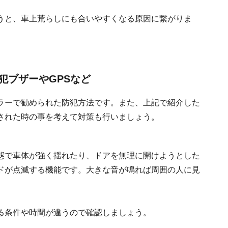
うと、車上荒らしにも合いやすくなる原因に繋がりま
犯ブザーやGPSなど
ラーで勧められた防犯方法です。また、上記で紹介した
された時の事を考えて対策も行いましょう。
態で車体が強く揺れたり、ドアを無理に開けようとした
ドが点滅する機能です。大きな音が鳴れば周囲の人に見
る条件や時間が違うので確認しましょう。