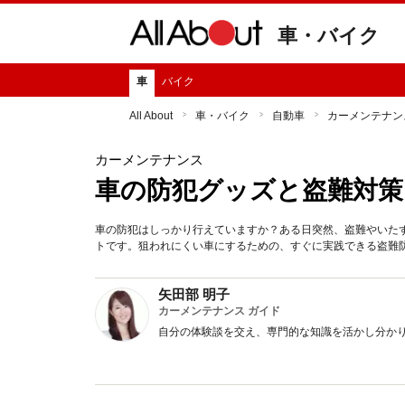
車・バイク
車
バイク
All About
車・バイク
自動車
カーメンテナン
カーメンテナンス
車の防犯グッズと盗難対策
車の防犯はしっかり行えていますか？ある日突然、盗難やいた
トです。狙われにくい車にするための、すぐに実践できる盗難
矢田部 明子
カーメンテナンス ガイド
自分の体験談を交え、専門的な知識を活かし分か