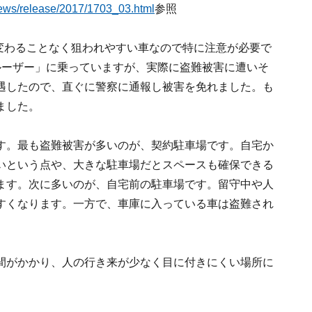
ews/release/2017/1703_03.html
参照
は変わることなく狙われやすい車なので特に注意が必要で
ルーザー」に乗っていますが、実際に盗難被害に遭いそ
遇したので、直ぐに警察に通報し被害を免れました。も
ました。
す。最も盗難被害が多いのが、契約駐車場です。自宅か
いという点や、大きな駐車場だとスペースも確保できる
ます。次に多いのが、自宅前の駐車場です。留守中や人
すくなります。一方で、車庫に入っている車は盗難され
間がかかり、人の行き来が少なく目に付きにくい場所に