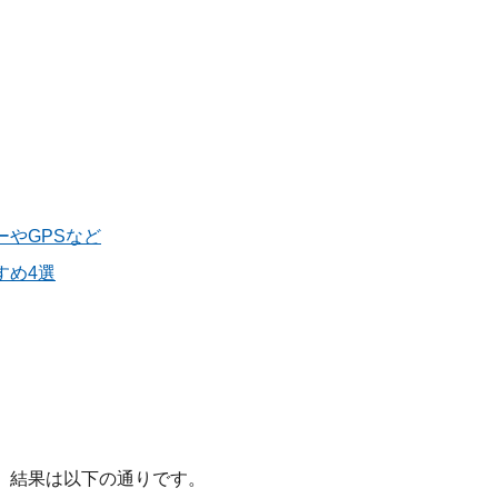
やGPSなど
すめ4選
。結果は以下の通りです。