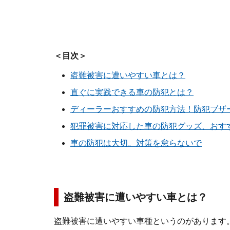
＜目次＞
盗難被害に遭いやすい車とは？
直ぐに実践できる車の防犯とは？
ディーラーおすすめの防犯方法！防犯ブザー
犯罪被害に対応した車の防犯グッズ、おす
車の防犯は大切。対策を怠らないで
盗難被害に遭いやすい車とは？
盗難被害に遭いやすい車種というのがあります