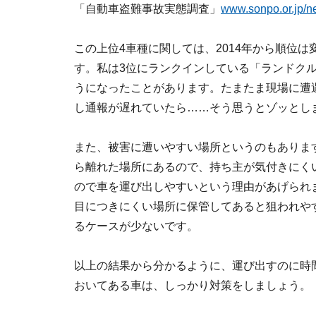
「自動車盗難事故実態調査」
www.sonpo.or.jp/n
この上位4車種に関しては、2014年から順位
す。私は3位にランクインしている「ランドク
うになったことがあります。たまたま現場に遭
し通報が遅れていたら……そう思うとゾッとし
また、被害に遭いやすい場所というのもありま
ら離れた場所にあるので、持ち主が気付きにく
ので車を運び出しやすいという理由があげられ
目につきにくい場所に保管してあると狙われや
るケースが少ないです。
以上の結果から分かるように、運び出すのに時
おいてある車は、しっかり対策をしましょう。