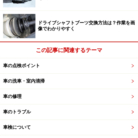
万が一のことがないように、衝撃時や加速時など、前後
の映像を自動的に録画・保存してくれるドライブレコー
ドライブシャフトブーツ交換方法は？作業を画
像でわかりやすく
ダーを推奨します。
この記事に関連するテーマ
ドライブレコーダーの選び方 5つのポイン
ト
車の点検ポイント
車の洗車・室内清掃
ドライブレコーダー選びのポイントは？
車の修理
私が推奨する、ドライブレコーダーを選ぶ時のポイント
車のトラブル
は以下になります。
車検について
■
画質