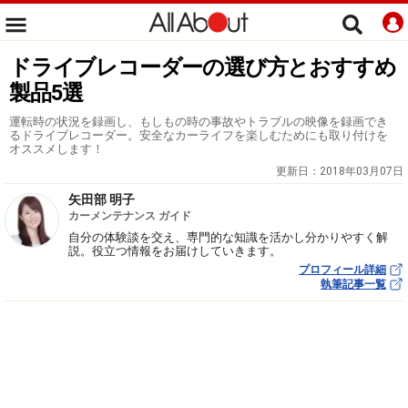
ドライブレコーダーの選び方とおすすめ
製品5選
運転時の状況を録画し、もしもの時の事故やトラブルの映像を録画でき
るドライブレコーダー。安全なカーライフを楽しむためにも取り付けを
オススメします！
更新日：
2018年03月07日
矢田部 明子
カーメンテナンス ガイド
自分の体験談を交え、専門的な知識を活かし分かりやすく解
説。役立つ情報をお届けしていきます。
プロフィール詳細
執筆記事一覧