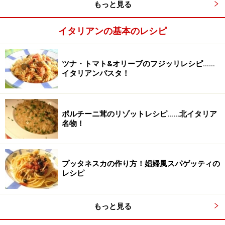
もっと見る
イタリアンの基本のレシピ
ツナ・トマト&オリーブのフジッリレシピ……
イタリアンパスタ！
ポルチーニ茸のリゾットレシピ……北イタリア
名物！
プッタネスカの作り方！娼婦風スパゲッティの
レシピ
もっと見る
バジルの葉を加える
3