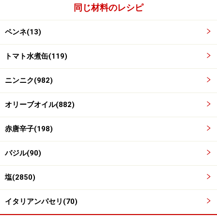
同じ材料のレシピ
2のトマトの色がオレンジ色に変わってきたらバジルの
葉を加えて一煮立ちさせる。
ペンネ(13)
トマト水煮缶(119)
ニンニク(982)
オリーブオイル(882)
赤唐辛子(198)
バジル(90)
塩(2850)
イタリアンパセリ(70)