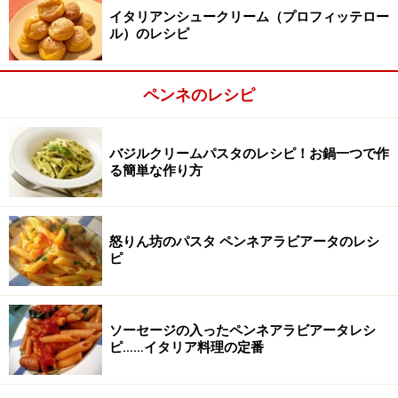
イタリアンシュークリーム（プロフィッテロー
ル）のレシピ
ペンネのレシピ
バジルクリームパスタのレシピ！お鍋一つで作
る簡単な作り方
怒りん坊のパスタ ペンネアラビアータのレシ
トマトの水煮缶を加える
ピ
2
1にトマトの水煮缶を加え、木べらでトマトを潰すよう
にする。鍋にトマトの水煮缶を入れるとはねることがあ
ソーセージの入ったペンネアラビアータレシ
るので注意。
ピ……イタリア料理の定番