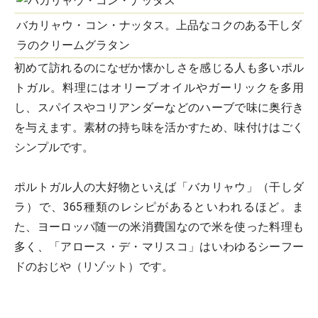
バカリャウ・コン・ナッタス。上品なコクのある干しダ
ラのクリームグラタン
初めて訪れるのになぜか懐かしさを感じる人も多いポル
トガル。料理にはオリーブオイルやガーリックを多用
し、スパイスやコリアンダーなどのハーブで味に奥行き
を与えます。素材の持ち味を活かすため、味付けはごく
シンプルです。
ポルトガル人の大好物といえば「バカリャウ」（干しダ
ラ）で、365種類のレシピがあるといわれるほど。ま
た、ヨーロッパ随一の米消費国なので米を使った料理も
多く、「アロース・デ・マリスコ」はいわゆるシーフー
ドのおじや（リゾット）です。