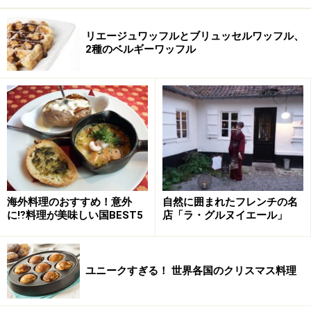
リエージュワッフルとブリュッセルワッフル、
2種のベルギーワッフル
海外料理のおすすめ！意外
自然に囲まれたフレンチの名
に⁉料理が美味しい国BEST5
店「ラ・グルヌイエール」
ユニークすぎる！ 世界各国のクリスマス料理