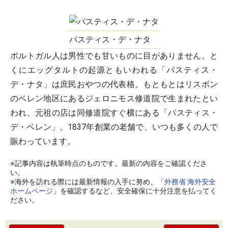
パスティス・デ・ナタ
ポルトガル人は男性でも甘いものに目がありません。と
くにエッグタルトの起源ともいわれる「パスティス・
デ・ナタ」は庶民おやつの代表格。もともとはリスボン
のベレン地区にあるジェロニモス修道院で生まれたとい
われ、元祖の店は同修道院すぐ横にある「パスティス・
デ・ベレン」。1837年創業の老舗で、いつも多くの人で
賑わっています。
※記事内容は執筆時点のものです。最新の内容をご確認くださ
い。
※海外を訪れる際には最新情報の入手に努め、「
外務省 海外安全
ホームページ
」を確認するなど、安全確保に十分注意を払ってく
ださい。