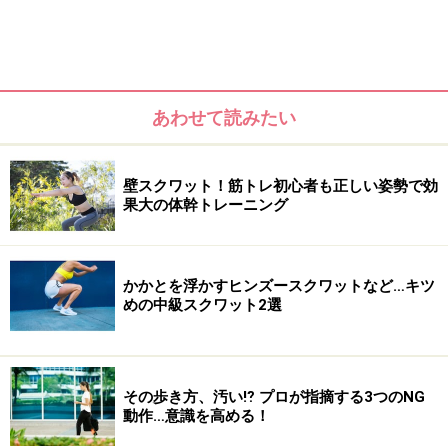
＜目次＞
朝の腹筋エクササイズで分厚い脂肪を脱ぐダイエット！
あわせて読みたい
壁スクワット！筋トレ初心者も正しい姿勢で効
果大の体幹トレーニング
かかとを浮かすヒンズースクワットなど…キツ
めの中級スクワット2選
その歩き方、汚い⁉ プロが指摘する3つのNG
動作…意識を高める！
朝の体幹バランスエクササイズで分厚い脂肪を脱ぐダイエッ
ト！