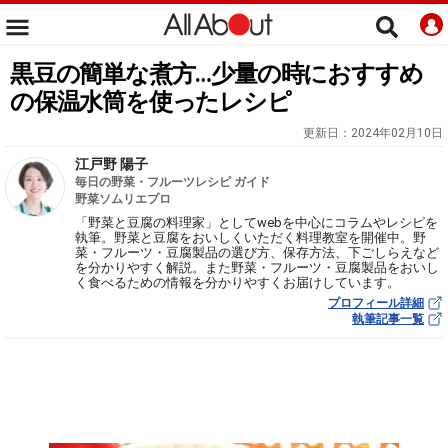
黒豆の簡単な煮方…少量の時におすすめ
の保温水筒を使ったレシピ
更新日：
2024年02月10日
江戸野 陽子
毎日の野菜・フルーツレシピ ガイド
野菜ソムリエプロ
「野菜と豆腐の料理家」としてwebを中心にコラムやレシピを
執筆。野菜と豆腐をおいしくいただく料理教室を開催中。野
菜・フルーツ・豆腐製品の選び方、保存方法、下ごしらえなど
を分かりやすく解説。また野菜・フルーツ・豆腐製品をおいし
く食べるための情報を分かりやすくお届けしています。
プロフィール詳細
執筆記事一覧