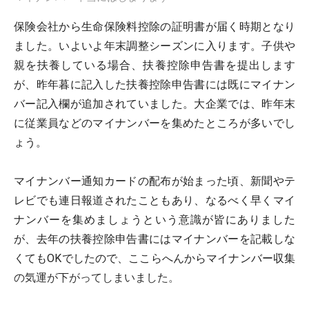
保険会社から生命保険料控除の証明書が届く時期となり
ました。いよいよ年末調整シーズンに入ります。子供や
親を扶養している場合、扶養控除申告書を提出します
が、昨年暮に記入した扶養控除申告書には既にマイナン
バー記入欄が追加されていました。大企業では、昨年末
に従業員などのマイナンバーを集めたところが多いでし
ょう。
マイナンバー通知カードの配布が始まった頃、新聞やテ
レビでも連日報道されたこともあり、なるべく早くマイ
ナンバーを集めましょうという意識が皆にありました
が、去年の扶養控除申告書にはマイナンバーを記載しな
くてもOKでしたので、ここらへんからマイナンバー収集
の気運が下がってしまいました。