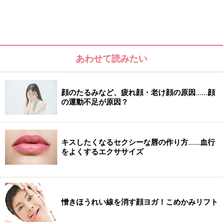
おすすめ！
あわせて読みたい
1：【顔ヨガ・ぐるぐるぱぁっのポーズ】口
を左右にぐるぐる
顔のたるみなど、疲れ顔・老け顔の原因……顔
の運動不足が原因？
キスしたくなるセクシーな唇の作り方……血行
をよくするエクササイズ
憎きほうれい線を消す顔ヨガ！こめかみリフト