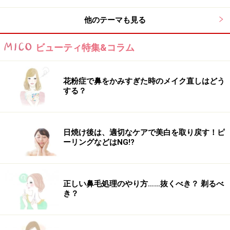
動かしてあげると簡単です。
他のテーマも見る
ビューティ特集&コラム
花粉症で鼻をかみすぎた時のメイク直しはどう
する？
日焼け後は、適切なケアで美白を取り戻す！ピ
ーリングなどはNG!?
正しい鼻毛処理のやり方……抜くべき？ 剃るべ
き？
顔ヨガ関連記事