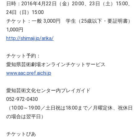
日時：2016年4月22日（金）20:00、23日（土）15:00、
24日（日）15:00
チケット：一般 3,000円 学生（25歳以下・要証明書）
1,000円
http://shimaji.jp/arika/
チケット予約：
愛知県芸術劇場オンラインチケットサービス
www.aac.pref.aichi.jp
愛知芸術文化センター内プレイガイド
052-972-0430
（10:00～19:00／土日祝は18:00まで／月曜定休、祝休日
の場合は翌平日）
チケットぴあ