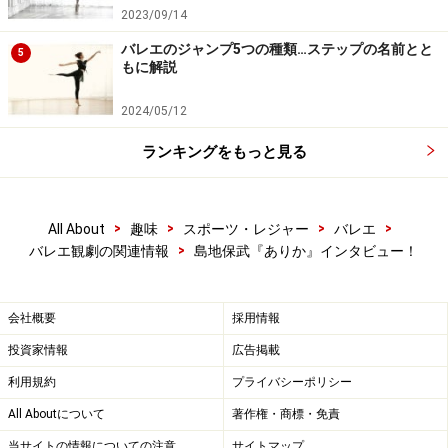
2023/09/14
バレエのジャンプ5つの種類…ステップの名前とと
5
もに解説
2024/05/12
ランキングをもっと見る
>
>
>
>
All About
趣味
スポーツ・レジャー
バレエ
>
バレエ観劇の関連情報
島地保武『ありか』インタビュー！
会社概要
採用情報
投資家情報
広告掲載
利用規約
プライバシーポリシー
All Aboutについて
著作権・商標・免責
当サイトの情報についての注意
サイトマップ