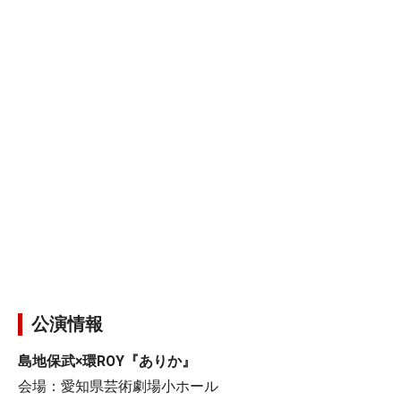
公演情報
島地保武×環ROY『ありか』
会場：愛知県芸術劇場小ホール