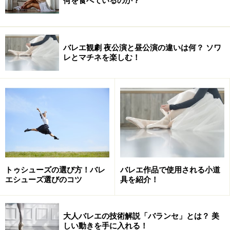
何を食べているのか？
バレエ観劇 夜公演と昼公演の違いは何？ ソワ
レとマチネを楽しむ！
トゥシューズの選び方！バレ
バレエ作品で使用される小道
エシューズ選びのコツ
具を紹介！
大人バレエの技術解説「バランセ」とは？ 美
しい動きを手に入れる！