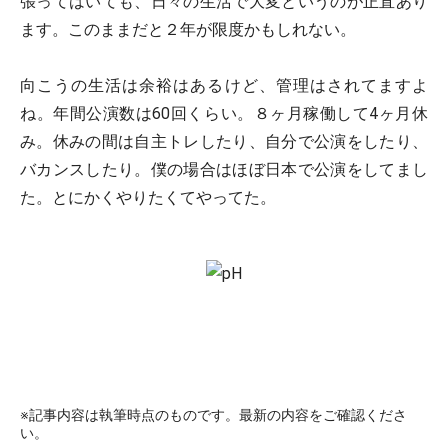
張ってはいても、日々の生活で大変というのが正直あり
ます。このままだと２年が限度かもしれない。
向こうの生活は余裕はあるけど、管理はされてますよ
ね。年間公演数は60回くらい。８ヶ月稼働して4ヶ月休
み。休みの間は自主トレしたり、自分で公演をしたり、
バカンスしたり。僕の場合はほぼ日本で公演をしてまし
た。とにかくやりたくてやってた。
※記事内容は執筆時点のものです。最新の内容をご確認くださ
い。