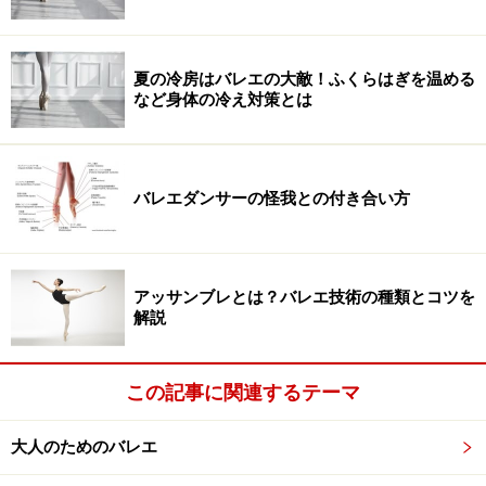
夏の冷房はバレエの大敵！ふくらはぎを温める
など身体の冷え対策とは
バレエダンサーの怪我との付き合い方
アッサンブレとは？バレエ技術の種類とコツを
解説
この記事に関連するテーマ
大人のためのバレエ