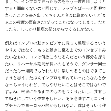
ました。インプロで踊ったものをもう一度再現しようと
すると面白くないのと同じで、ラップもばーっと即興で
言ったことを書き出してちゃんと音楽に嵌めていくと“ま
ぁこの程度の面白さだね”ってことになってしまう。だと
したら、しっかり根底の部分からつくるしかない。
例えばインプロの動きをビデオに撮って整理するという
やり方ではなく、もっと動きに至るまでのコンセプトみ
たいなもの、コレは何故こうなるんだという部分を探り
たい。リハーサル期間が長いのもそうで、ダンサー同士
だったら一週間でもそれなりに楽しめるものはできてし
まうと思う。たぶんインプロを重ねていったらなんとか
なっちゃうけれど、でもやりたいことはそこではないで
すよね。根底に至るまでのものをつくりたいし、共有し
て動きにしていく作業をしたい。ある意味すごくコンセ
プチャルでヨーロッパ的かもしれない。僕はそういう作