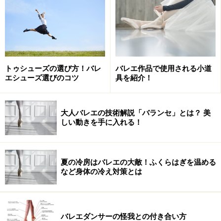
トゥシューズの選び方！バレ
バレエ作品で使用される小道
エシューズ選びのコツ
具を紹介！
大人バレエの技術解説「バランセ」とは？ 美
しい動きを手に入れる！
夏の冷房はバレエの大敵！ふくらはぎを温める
など身体の冷え対策とは
バレエダンサーの怪我との付き合い方