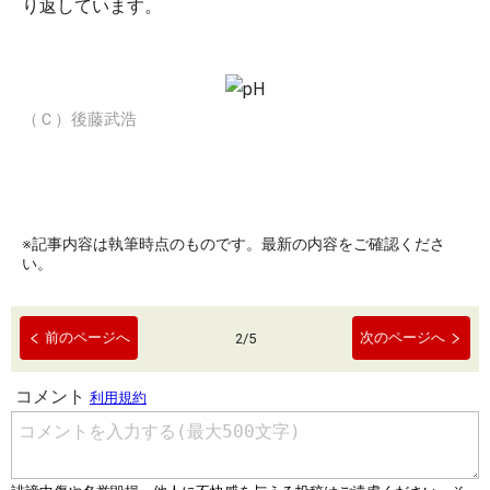
り返しています。
（Ｃ）後藤武浩
※記事内容は執筆時点のものです。最新の内容をご確認くださ
い。
前のページへ
次のページへ
2
/
5