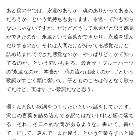
あと僕の中では、永遠のありか、魂のありかってあるん
だろうか、という気持ちもあります。永遠って誰も知ら
ないじゃないですか。だけどどうして永遠だと思う感覚
ができたのか、永遠という言葉ができたり、永遠を望ん
だりするのか。それは人間だけが持ってる感覚だけど、
詰め込まれてできた感覚なのか、やっぱりどこかで知っ
てるのか、という問いもある。最近ザ・ブルーハーツ
の“永遠なのか、本当か。時の流れは続くのか……”という
歌詞がすごく頭に響いて。子どものころは何となく歌っ
てたけど、実はすごい歌詞だなと思う。
環くんと良い歌詞をつくりたいという話をしています。
沢山の言葉を詰め込んでる訳ではないけれど腑に落ち
る、それこそ日本的な間があるような。書いて、書い
て、消して、選んで、また違う、という作業をずっと繰