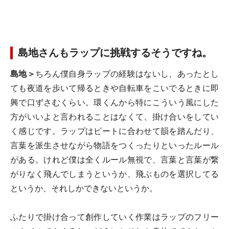
島地さんもラップに挑戦するそうですね。
島地＞
ちろん僕自身ラップの経験はないし、あったとし
ても夜道を歩いて帰るときや自転車をこいでるときに即
興で口ずさむくらい。環くんから特にこういう風にした
方がいいよと言われることはなくて、掛け合いをしてい
く感じです。ラップはビートに合わせて韻を踏んだり、
言葉を派生させながら物語をつくったりといったルール
がある。けれど僕は全くルール無視で、言葉と言葉が繋
がりなく飛んでしまうというか、飛ぶものを選択してる
というか、それしかできないというか。
ふたりで掛け合って創作していく作業はラップのフリー