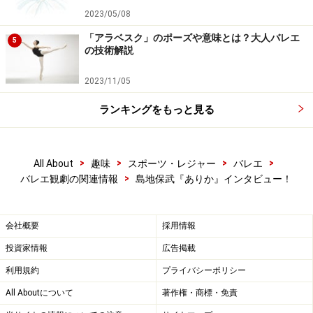
2023/05/08
「アラベスク」のポーズや意味とは？大人バレエ
5
の技術解説
2023/11/05
ランキングをもっと見る
>
>
>
>
All About
趣味
スポーツ・レジャー
バレエ
>
バレエ観劇の関連情報
島地保武『ありか』インタビュー！
会社概要
採用情報
投資家情報
広告掲載
利用規約
プライバシーポリシー
All Aboutについて
著作権・商標・免責