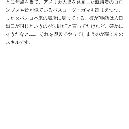
とに焦点を当て、アメリカ大陸を発見した航海者のコロ
ンブスや音が似ているバスコ・ダ・ガマも踏まえつつ、
またタバスコ本来の場所に戻ってくる。彼が“物語は入口
出口が同じというのが法則だ”と言ってたけれど、確かに
そうだなと……。それを即興でやってしまうのが環くんの
スキルです。