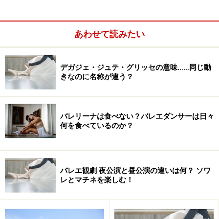
あわせて読みたい
デガジェ・ジュテ・グリッセの意味……同じ動
きなのに名称が違う？
バレリーナは食べない？バレエダンサーは日々
何を食べているのか？
バレエ観劇 夜公演と昼公演の違いは何？ ソワ
レとマチネを楽しむ！