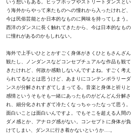
いう想いもある。ヒップホップやストリートダンスとい
う海外からやって来たものへの憧れから入ったけれど、
今は民俗芸能とか日本的なものに興味を持ってしまう。
西洋のダンスに長く触れてきたから、今は日本的なもの
に憧れがあるのかもしれない。
海外で上手いひととかすごく身体がきくひともさんざん
観たし、ノンダンスなどコンセプチュアルな作品も観て
きたけれど、何故か感動しないんですよね。すごく考え
られてるなとは思うけど、あまりにコンテンポラリーダ
ンスが分解されすぎてしまってる。音楽と身体と祈りと
感情というそもそも一緒にあったものがどんどん分解さ
れ、細分化されすぎて冷たくなっちゃったなって思う。
面白いことは面白いんですよ。でもそこを超える人間の
ダメ感とか、アナログ感がない。コンセプトに身体が負
けてしまい、ダンスに行き着かないというか……。