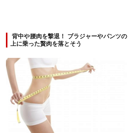
背中や腰肉を撃退！ ブラジャーやパンツの
上に乗った贅肉を落とそう