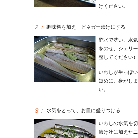
けください。
2
：
調味料を加え、ビネガー漬けにする
酢水で洗い、水気
をのせ、シェリー
整してください）
いわしが生っぽい
短めに、身がしま
い。
3
：
水気をとって、お皿に盛りつける
いわしの水気を切
漬け汁に加えたニ