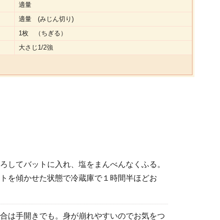
適量
適量 (みじん切り)
1枚 （ちぎる）
大さじ1/2強
ろしてバットに入れ、塩をまんべんなくふる。
トを傾かせた状態で冷蔵庫で１時間半ほどお
合は手開きでも。身が崩れやすいのでお気をつ