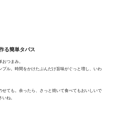
作る簡単タパス
単おつまみ。
ンプル。時間をかけたぶんだけ旨味がぐっと増し、いわ
のせても。余ったら、さっと焼いて食べてもおいしいで
さいね。