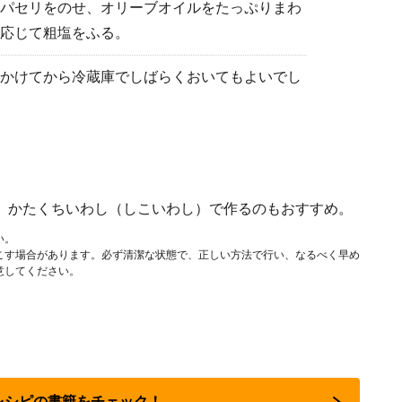
パセリをのせ、オリーブオイルをたっぷりまわ
応じて粗塩をふる。
かけてから冷蔵庫でしばらくおいてもよいでし
。かたくちいわし（しこいわし）で作るのもおすすめ。
い。
こす場合があります。必ず清潔な状態で、正しい方法で行い、なるべく早め
意してください。
気レシピの書籍をチェック！