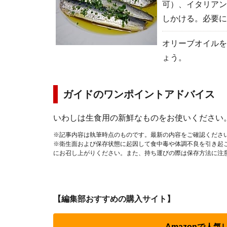
可）、イタリアン
しかける。必要に
オリーブオイルを
ょう。
ガイドのワンポイントアドバイス
いわしは生食用の新鮮なものをお使いください
※記事内容は執筆時点のものです。最新の内容をご確認くださ
※衛生面および保存状態に起因して食中毒や体調不良を引き起
にお召し上がりください。また、持ち運びの際は保存方法に注
【編集部おすすめの購入サイト】
Amazonで人