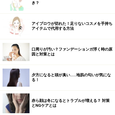
き？
いう名前で生薬として使われます。美容面においては疲
れ目や目の充血におすすめ。スッキリ美しい瞳をつくる
のに役立ちます。また、余分な熱を冷ます効果もあり、
アイブロウが切れた！足りないコスメを手持ち
風邪、頭痛などにもパワーを発揮します。お茶として手
アイテムで代用する方法
軽に入手が可能です。
次のページでは、島根県で生産されている、美味しくて
口周りが汚い？ファンデーションガ浮く時の原
因と対策とは
安全な桑加工品についてご紹介します。
※記事内容は執筆時点のものです。最新の内容をご確認くださ
い。
夕方になると頭が臭い……地肌の匂いが気にな
※個人の体質、また、誤った方法による実践に起因して肌荒れや
る！
不調を引き起こす場合があります。実践の際には、必ず自身の体
質及び健康状態を十分に考慮し、正しい方法で行ってください。
また、全ての方への有効性を保証するものではありません。
赤ら顔は冬になるとトラブルが増える？ 対策
とNGケアとは
次のページへ
1
/
2