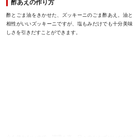
酢あえの作り方
酢とごま油をきかせた、ズッキーニのごま酢あえ。油と
相性がいいズッキーニですが、塩もみだけでも十分美味
しさを引きだすことができます。
火を使わないので、調理も楽。日々のおかずにいかがで