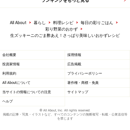
ランキングをもっと見る
>
>
>
>
All About
暮らし
料理レシピ
毎日の彩りごはん
>
彩り野菜のおかず
生ズッキーニのごま酢あえ！さっぱり美味しいおかずレシピ
会社概要
採用情報
投資家情報
広告掲載
利用規約
プライバシーポリシー
All Aboutについて
著作権・商標・免責
当サイトの情報についての注意
サイトマップ
ヘルプ
© All About, Inc. All rights reserved.
掲載の記事・写真・イラストなど、すべてのコンテンツの無断複写・転載・公衆送信等
を禁じます