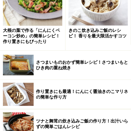
大根の葉で作る「にんにくベ
きのこ炊き込みご飯のレシ
ーコン炒め」の簡単レシピ！
ピ！ 香りを最大限活かすコツ
作り置きにもぴったり
さつまいものおかず簡単レシピ！さつまいもと
ひき肉の重ね焼き
作り置きにも最適！にんにく醤油きのこマリネ
の簡単な作り方
ツナと舞茸の炊き込みご飯の作り方！出汁いら
ずの簡単ごはんレシピ