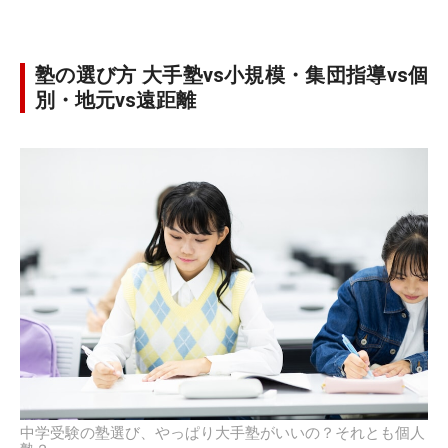
塾の選び方 大手塾vs小規模・集団指導vs個
別・地元vs遠距離
中学受験の塾選び、やっぱり大手塾がいいの？それとも個人