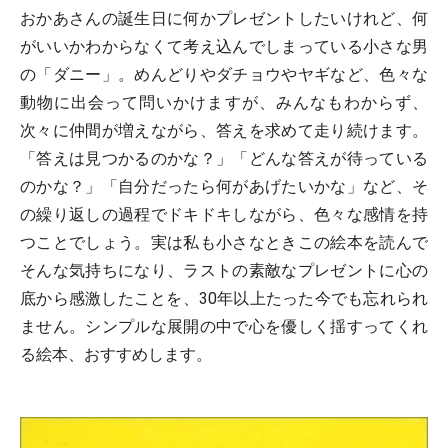
おかあさんの誕生日に何かプレゼントしたいけれど、何
がいいかわからなくて考え込んでしまっている小さな男
の「ダニー」。めんどりやダチョウやヤギなど、色々な
動物に出会って問いかけますが、みんなもわからず、
次々に仲間が増えながら、答えを求めて走り続けます。
「答えは見つかるのかな？」「どんな答えが待っている
のかな？」「自分だったら何があげたいかな」など、そ
の繰り返しの過程でドキドキしながら、色々な感情を持
つことでしょう。実は私も小さなときこの絵本を読んで
そんな気持ちになり、ラストの素敵なプレゼントに心の
底から感激したことを、30年以上たった今でも忘れられ
ません。シンプルな展開の中で心を優しく揺すってくれ
る絵本、おすすめします。