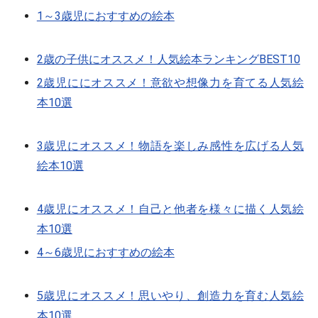
1～3歳児におすすめの絵本
2歳の子供にオススメ！人気絵本ランキングBEST10
2歳児ににオススメ！意欲や想像力を育てる人気絵
本10選
3歳児にオススメ！物語を楽しみ感性を広げる人気
絵本10選
4歳児にオススメ！自己と他者を様々に描く人気絵
本10選
4～6歳児におすすめの絵本
5歳児にオススメ！思いやり、創造力を育む人気絵
本10選