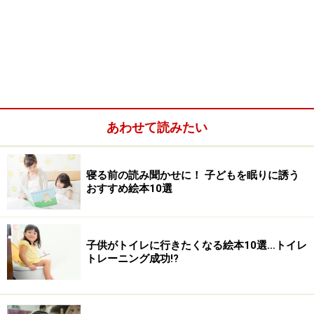
あわせて読みたい
寝る前の読み聞かせに！ 子どもを眠りに誘う
おすすめ絵本10選
子供がトイレに行きたくなる絵本10選…トイレ
トレーニング成功!?