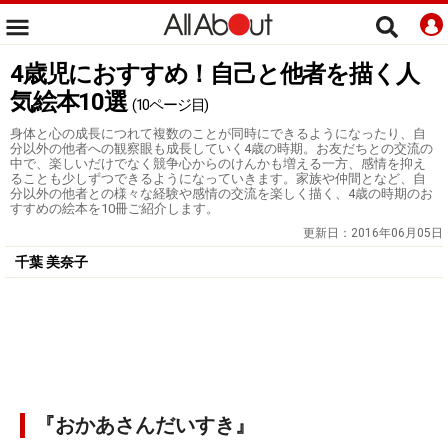
4歳児におすすめ！自己と他者を描く人
気絵本10選
(10ページ目)
身体と心の成長につれて複数のことが同時にできるようになったり、自
分以外の他者への観察眼も成長していく4歳の時期。お友だちとの交流の
中で、楽しいだけでなく競争心からのけんかも増える一方、感情を抑え
ることも少しずつできるようになっていきます。家族や仲間となど、自
分以外の他者との様々な経験や感情の交流を楽しく描く、4歳の時期のお
すすめの絵本を10冊ご紹介します。
更新日：
2016年06月05日
千葉 美奈子
『おかあさんだいすき』