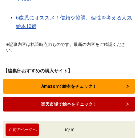
6歳児にオススメ！信頼や協調、個性を考える人気
絵本10選
※記事内容は執筆時点のものです。最新の内容をご確認くださ
い。
【編集部おすすめの購入サイト】
Amazonで絵本をチェック！
楽天市場で絵本をチェック！
前のページへ
10
/
10