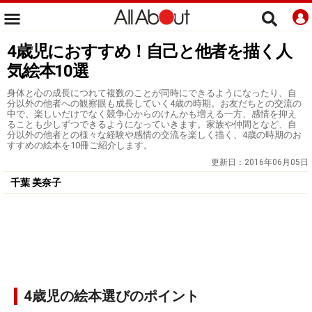
4歳児におすすめ！自己と他者を描く人
気絵本10選
身体と心の成長につれて複数のことが同時にできるようになったり、自
分以外の他者への観察眼も成長していく4歳の時期。お友だちとの交流の
中で、楽しいだけでなく競争心からのけんかも増える一方、感情を抑え
ることも少しずつできるようになっていきます。家族や仲間となど、自
分以外の他者との様々な経験や感情の交流を楽しく描く、4歳の時期のお
すすめの絵本を10冊ご紹介します。
更新日：
2016年06月05日
千葉 美奈子
4歳児の絵本選びのポイント