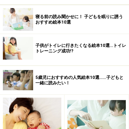
朝ごはんを食べるための仕事にしっかり参加します。小
さい子たちもとても一生懸命。朝早くから働いて大変そ
寝る前の読み聞かせに！ 子どもを眠りに誘う
うだけど、みんなで大きな丸いテーブルを囲む家族の姿
おすすめ絵本10選
はとてもすがすがしい雰囲気です。
子供がトイレに行きたくなる絵本10選…トイレ
トレーニング成功!?
5歳児におすすめの人気絵本10選……子どもと
一緒に読みたい！