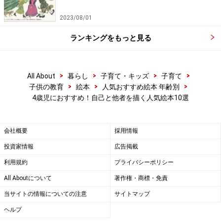
2023/08/01
ランキングをもっと見る
>
>
>
>
All About
暮らし
子育て・キッズ
子育て
>
>
>
子供の教育
絵本
人気おすすめ絵本 年齢別
4歳児におすすめ！自己と他者を描く人気絵本10選
会社概要
採用情報
投資家情報
広告掲載
利用規約
プライバシーポリシー
All Aboutについて
著作権・商標・免責
当サイトの情報についての注意
サイトマップ
ヘルプ