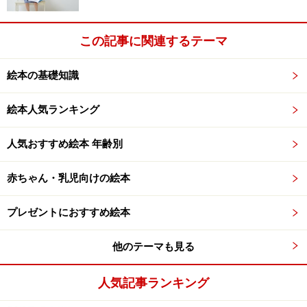
この記事に関連するテーマ
絵本の基礎知識
絵本人気ランキング
３．台所にあるもので、酸性といえば「酢」と「レモ
ン」。アルカリ性といえば「せっけん水」が代表選手で
人気おすすめ絵本 年齢別
すね。
赤ちゃん・乳児向けの絵本
プレゼントにおすすめ絵本
他のテーマも見る
人気記事ランキング