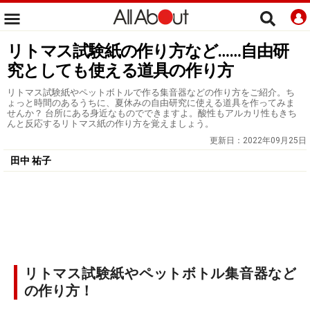
リトマス試験紙の作り方など……自由研
究としても使える道具の作り方
リトマス試験紙やペットボトルで作る集音器などの作り方をご紹介。ち
ょっと時間のあるうちに、夏休みの自由研究に使える道具を作ってみま
せんか？ 台所にある身近なものでできますよ。酸性もアルカリ性もきち
んと反応するリトマス紙の作り方を覚えましょう。
更新日：
2022年09月25日
田中 祐子
リトマス試験紙やペットボトル集音器など
の作り方！