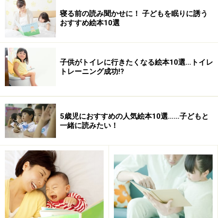
寝る前の読み聞かせに！ 子どもを眠りに誘う
おすすめ絵本10選
子供がトイレに行きたくなる絵本10選…トイレ
トレーニング成功!?
１．ビニール袋にブルーベリーの皮と少量の水を入れ
て、すりつぶすようにモミモミしましょう。
5歳児におすすめの人気絵本10選……子どもと
一緒に読みたい！