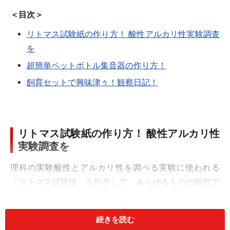
＜目次＞
リトマス試験紙の作り方！ 酸性アルカリ性実験調査
を
超簡単ペットボトル集音器の作り方！
飼育セットで興味津々！観察日記！
リトマス試験紙の作り方！ 酸性アルカリ性
実験調査を
理科の実験酸性とアルカリ性を調べる実験に使われる
「リトマス試験紙」を自作して、あらゆるものの酸性ア
ルカリ性を調べてみましょう。
続きを読む