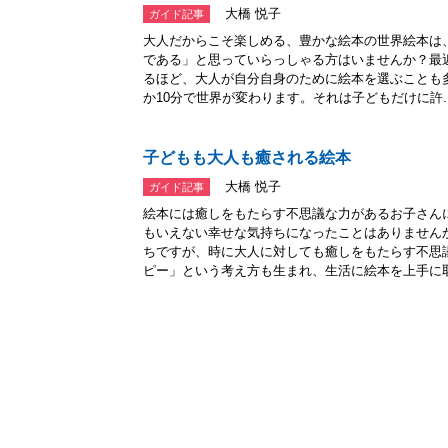
大橋 悦子
ガイド記事
大人だからこそ楽しめる、豊かな絵本の世界絵本は
である」と思っていらっしゃる方はいませんか？最
るほど、大人が自分自身のために絵本を選ぶことも
か10分で世界が変わります。それは子どもだけに許..
子どもも大人も癒される絵本
大橋 悦子
ガイド記事
絵本には癒しをもたらす不思議な力があるお子さん
もいえない幸せな気持ちになったことはありません
ちですが、時に大人に対しても癒しをもたらす不思
ピー」という考え方も生まれ、生活に絵本を上手に取.