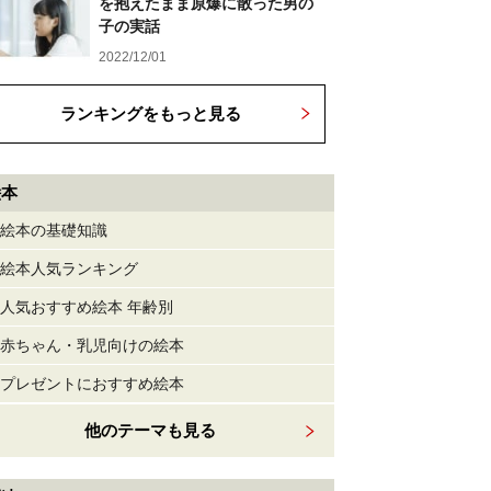
を抱えたまま原爆に散った男の
子の実話
2022/12/01
ランキングをもっと見る
絵本
絵本の基礎知識
絵本人気ランキング
人気おすすめ絵本 年齢別
赤ちゃん・乳児向けの絵本
プレゼントにおすすめ絵本
他のテーマも見る