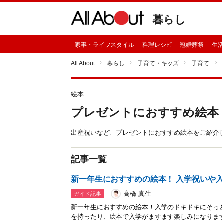
暮らし
家事・ライフスタイル
料理レシピ
冠婚葬祭
生
All About
暮らし
子育て・キッズ
子育て
絵本
プレゼントにおすすめ絵本
出産祝いなど、プレゼントにおすすめ絵本をご紹介
記事一覧
新一年生におすすめの絵本！ 入学祝いや入
高橋 真生
ガイド記事
新一年生におすすめの絵本！入学のドキドキにそっ
を持ったり、絵本で入学がますます楽しみになりま