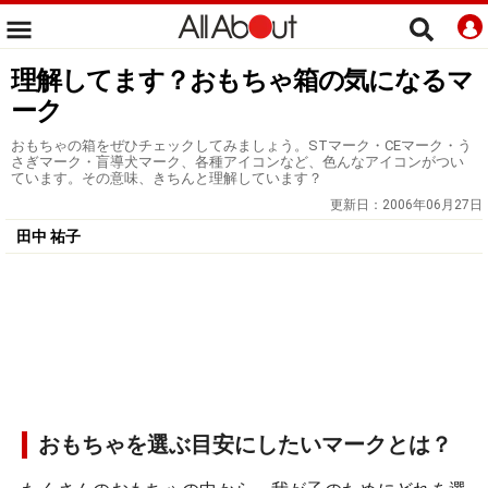
理解してます？おもちゃ箱の気になるマ
ーク
おもちゃの箱をぜひチェックしてみましょう。STマーク・CEマーク・う
さぎマーク・盲導犬マーク、各種アイコンなど、色んなアイコンがつい
ています。その意味、きちんと理解しています？
更新日：
2006年06月27日
田中 祐子
おもちゃを選ぶ目安にしたいマークとは？