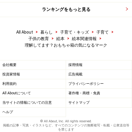
ランキングをもっと見る
>
>
>
>
All About
暮らし
子育て・キッズ
子育て
>
>
>
子供の教育
絵本
絵本関連情報
理解してます？おもちゃ箱の気になるマーク
会社概要
採用情報
投資家情報
広告掲載
利用規約
プライバシーポリシー
All Aboutについて
著作権・商標・免責
当サイトの情報についての注意
サイトマップ
ヘルプ
© All About, Inc. All rights reserved.
掲載の記事・写真・イラストなど、すべてのコンテンツの無断複写・転載・公衆送信等
を禁じます