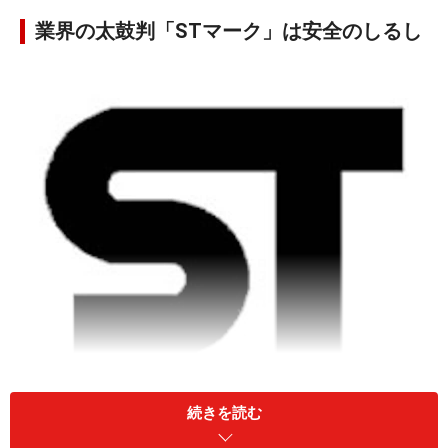
業界の太鼓判「STマーク」は安全のしるし
STマークは、合格した年号と登録番号などの情報ととも
続きを読む
に、パッケージに印刷されている