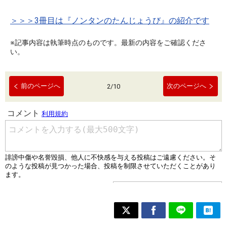
＞＞＞3冊目は『ノンタンのたんじょうび』の紹介です
※記事内容は執筆時点のものです。最新の内容をご確認くださ
い。
前のページへ
次のページへ
2
/
10