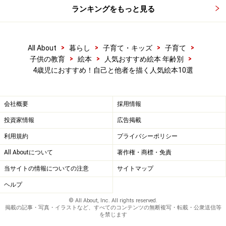
ランキングをもっと見る
>
>
>
>
All About
暮らし
子育て・キッズ
子育て
>
>
>
子供の教育
絵本
人気おすすめ絵本 年齢別
4歳児におすすめ！自己と他者を描く人気絵本10選
会社概要
採用情報
投資家情報
広告掲載
利用規約
プライバシーポリシー
All Aboutについて
著作権・商標・免責
当サイトの情報についての注意
サイトマップ
ヘルプ
© All About, Inc. All rights reserved.
掲載の記事・写真・イラストなど、すべてのコンテンツの無断複写・転載・公衆送信等
を禁じます