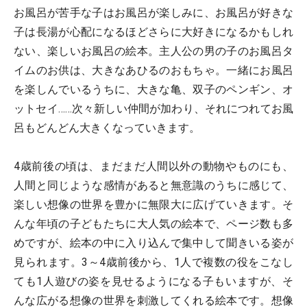
お風呂が苦手な子はお風呂が楽しみに、お風呂が好きな
子は長湯が心配になるほどさらに大好きになるかもしれ
ない、楽しいお風呂の絵本。主人公の男の子のお風呂タ
イムのお供は、大きなあひるのおもちゃ。一緒にお風呂
を楽しんでいるうちに、大きな亀、双子のペンギン、オ
ットセイ……次々新しい仲間が加わり、それにつれてお風
呂もどんどん大きくなっていきます。
4歳前後の頃は、まだまだ人間以外の動物やものにも、
人間と同じような感情があると無意識のうちに感じて、
楽しい想像の世界を豊かに無限大に広げていきます。そ
んな年頃の子どもたちに大人気の絵本で、ページ数も多
めですが、絵本の中に入り込んで集中して聞きいる姿が
見られます。3～4歳前後から、1人で複数の役をこなし
ても1人遊びの姿を見せるようになる子もいますが、そ
んな広がる想像の世界を刺激してくれる絵本です。想像