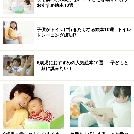
おすすめ絵本10選
子供がトイレに行きたくなる絵本10選…トイレ
トレーニング成功!?
5歳児におすすめの人気絵本10選……子どもと
一緒に読みたい！