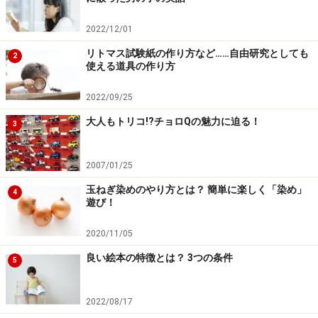
2022/12/01
リトマス試験紙の作り方など……自由研究としても
2
使える道具の作り方
2022/09/25
大人もトリコ!?チョロQの魅力に迫る！
3
2007/01/25
玉ねぎ染めのやり方とは？ 簡単に楽しく「染め」
4
遊び！
2020/11/05
良い絵本の特徴とは？ 3つの条件
5
2022/08/17